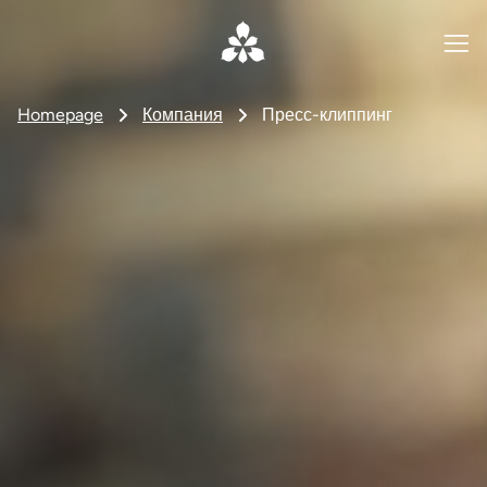
Homepage
Компания
Пресс-клиппинг