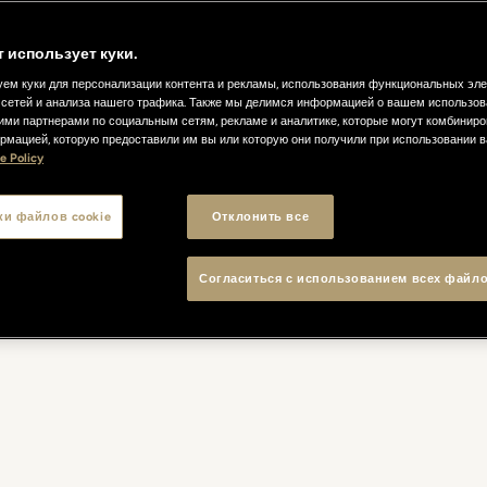
т использует куки.
ем куки для персонализации контента и рекламы, использования функциональных эл
сетей и анализа нашего трафика. Также мы делимся информацией о вашем использов
ими партнерами по социальным сетям, рекламе и аналитике, которые могут комбиниро
рмацией, которую предоставили им вы или которую они получили при использовании 
e Policy
ки файлов cookie
Отклонить все
Согласиться с использованием всех файло