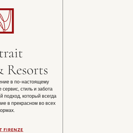
trait
& Resorts
ние в по-настоящему
е сервис, стиль и забота
 подход, который всегда
ие в прекрасном во всех
ормах.
T FIRENZE