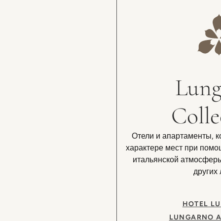
Lung
Colle
Отели и апартаменты, 
характере мест при помо
итальянской атмосферы
других 
HOTEL L
LUNGARNO 