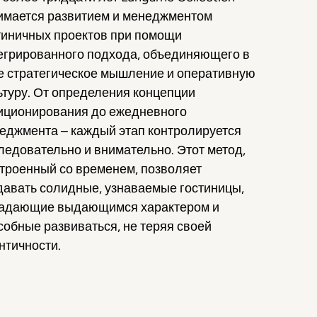
имается развитием и менеджментом
тиничных проектов при помощи
егрированного подхода, объединяющего в
е стратегическое мышление и оперативную
ьтуру. От определения концепции
иционирования до ежедневного
еджмента – каждый этап контролируется
ледовательно и внимательно. Этот метод,
троенный со временем, позволяет
давать солидные, узнаваемые гостиницы,
адающие выдающимся характером и
собные развиваться, не теряя своей
нтичности.