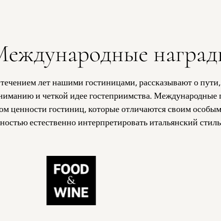
Международные наград
 течением лет нашими гостиницами, рассказывают о пути,
вниманию и четкой идее гостеприимства. Международные 
ом ценности гостиниц, которые отличаются своим особым
бностью естественно интерпретировать итальянский стиль