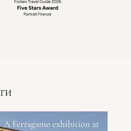
Forbes Travel Guide 2026
Five Stars Award
Portrait Firenze
ти
A Ferragamo exhibition at