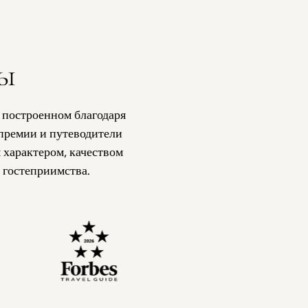
ы
 построенном благодаря
премии и путеводители
 характером, качеством
 гостеприимства.