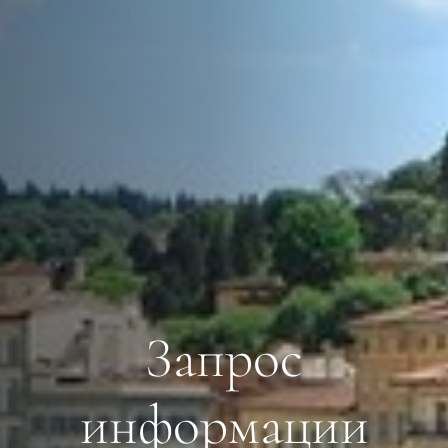
Запрос
информации