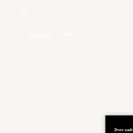
Homepage
Рим
Этот сай