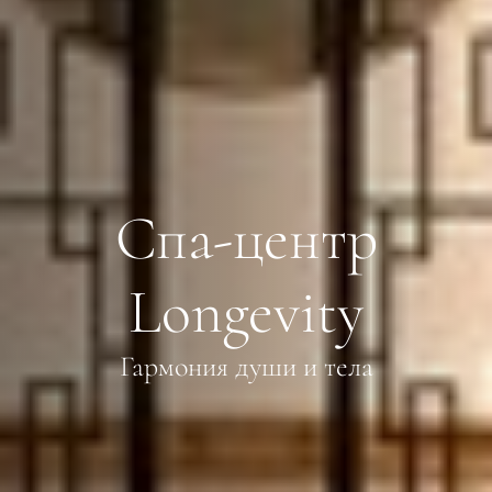
Спа-центр
Longevity
Гармония души и тела