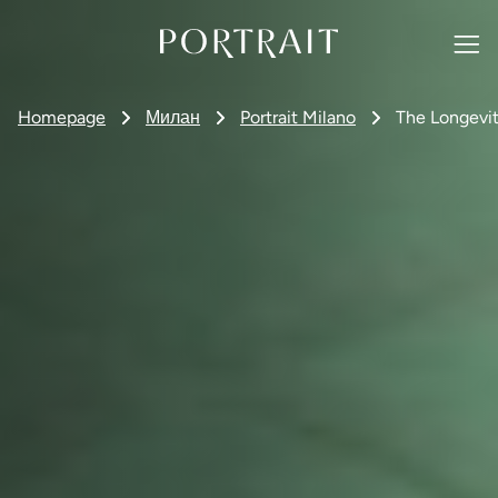
Homepage
Милан
Portrait Milano
The Longevi