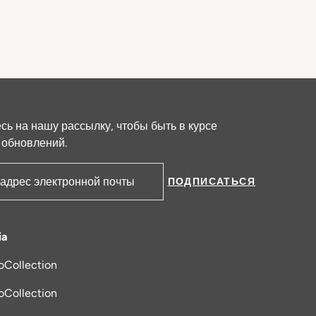
ь на нашу рассылку, чтобы быть в курсе
 обновлений.
ПОДПИСАТЬСЯ
ктронной почты
ia
oCollection
я в новой вкладке
oCollection