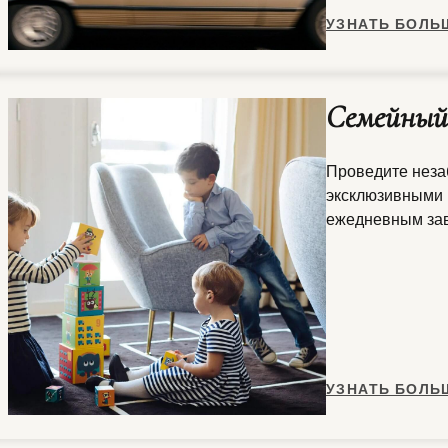
УЗНАТЬ БОЛЬ
Семейный
Проведите неза
эксклюзивными 
ежедневным зав
УЗНАТЬ БОЛЬ