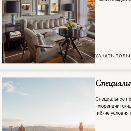
УЗНАТЬ БОЛЬ
Специальн
Специальное пр
Флоренции: скид
гибкие условия