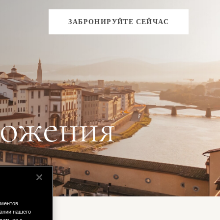
ЗАБРОНИРУЙТЕ СЕЙЧАС
ложения
ементов
ании нашего
вать ее с