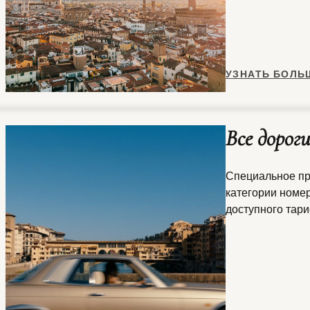
УЗНАТЬ БОЛЬ
Все дорог
Специальное п
категории номер
доступного тари