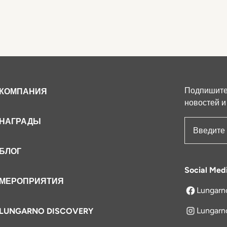
Подпишитес
КОМПАНИЯ
новостей и
НАГРАДЫ
Адрес эле
БЛОГ
Social Med
МЕРОПРИЯТИЯ
Lungarn
открываетс
Lungarn
LUNGARNO DISCOVERY