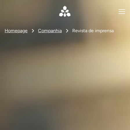
Homepage
Companhia
Revista de imprensa