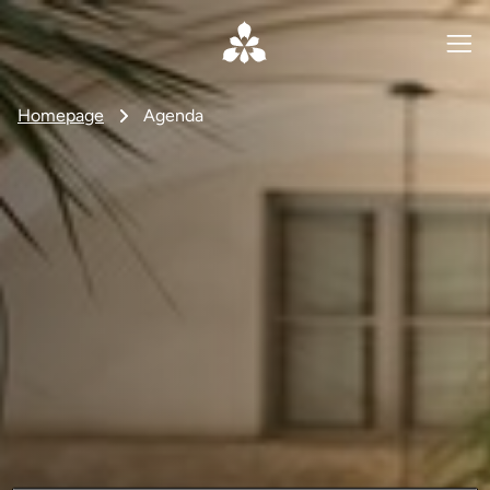
Homepage
Agenda