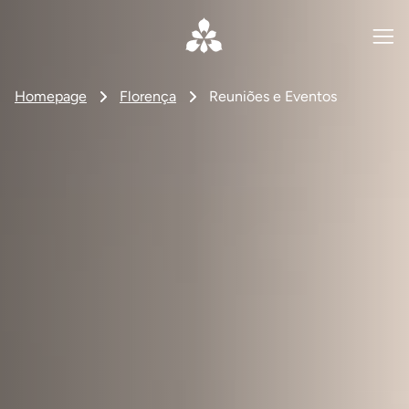
Homepage
Florença
Reuniões e Eventos