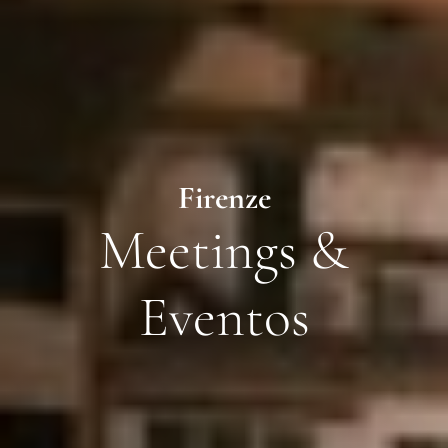
Firenze
Meetings &
Eventos