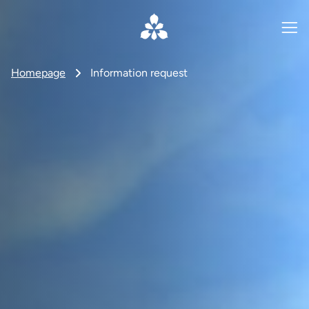
Homepage
Information request