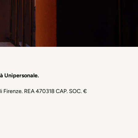
tà Unipersonale.
 di Firenze. REA 470318 CAP. SOC. €