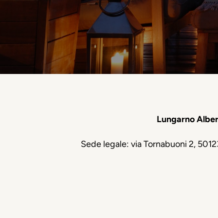
Lungarno Alberg
Sede legale: via Tornabuoni 2, 501