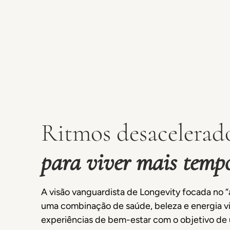
Ritmos desacelerad
para viver mais temp
A visão vanguardista de Longevity focada no “
uma combinação de saúde, beleza e energia vit
experiências de bem-estar com o objetivo d