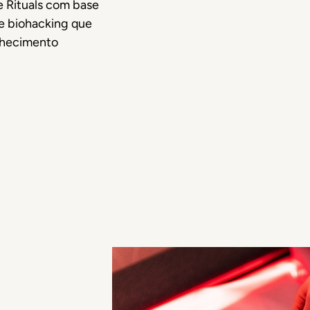
e Rituals com base
e biohacking que
lhecimento