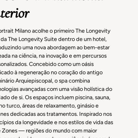
terior
rtrait Milano acolhe o primeiro The Longevity
da The Longevity Suite dentro de um hotel,
roduzindo uma nova abordagem ao bem-estar
ada na ciência, na inovação e em percursos
sonalizados. Concebido como um oásis
icado à regeneração no coração do antigo
inário Arquiepiscopal, o spa combina
nologias avançadas com uma visão holística do
ado de si. Os espaços incluem piscina, sauna,
o turco, áreas de relaxamento, ginásio e
nes dedicadas aos tratamentos. Inspirado nos
cípios da longevidade e nos estilos de vida das
e Zones — regiões do mundo com maior