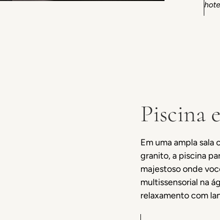
hote
Piscina 
Em uma ampla sala 
granito, a piscina 
majestoso onde voc
multissensorial na á
relaxamento com lan