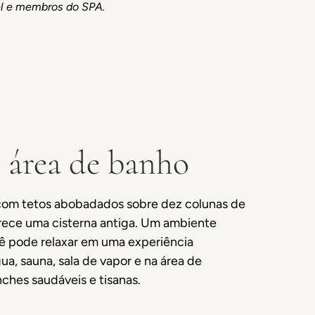
l e membros do SPA.
e área de banho
com tetos abobadados sobre dez colunas de
parece uma cisterna antiga. Um ambiente
ê pode relaxar em uma experiência
gua, sauna, sala de vapor e na área de
ches saudáveis e tisanas.