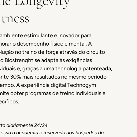
he Longevity
itness
ambiente estimulante e inovador para
horar o desempenho físico e mental. A
lução no treino de força através do circuito
o Biostrenght se adapta às exigências
viduais e, graças a uma tecnologia patenteada,
ante 30% mais resultados no mesmo período
tempo. A experiência digital Technogym
ite obter programas de treino individuais e
cíficos.
to diariamente 24/24.
esso à academia é reservado aos hóspedes do