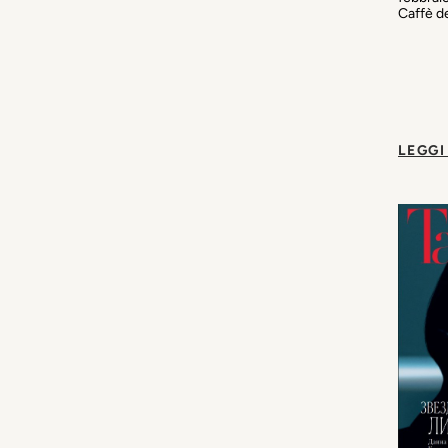
Caffè de
LEGGI