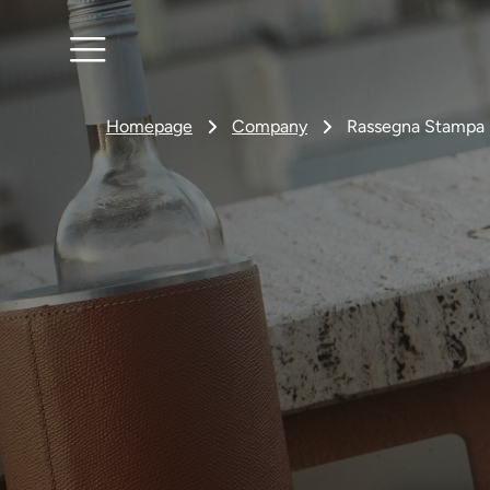
Homepage
Company
Rassegna Stampa