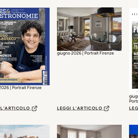
giugno 2026 | Portrait Firenze
026 | Portrait Firenze
giug
Port
 L'ARTICOLO
LEGGI L'ARTICOLO
LEG