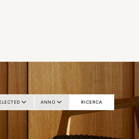
SELECTED
ANNO
RICERCA