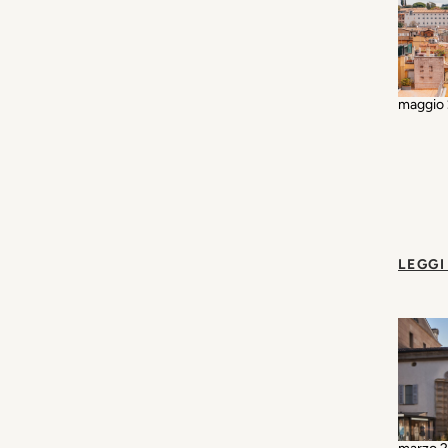
maggio 
LEGGI