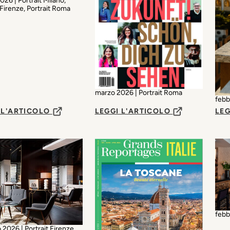
26 | Portrait Milano,
 Firenze, Portrait Roma
marzo 2026 | Portrait Roma
febb
 L'ARTICOLO
LEGGI L'ARTICOLO
LEG
febb
 2026 | Portrait Firenze,