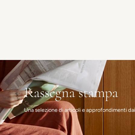
Rassegna stampa
Una selezione di articoli e approfondimenti dai