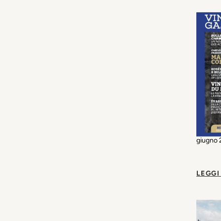
giugno 2
LEGGI