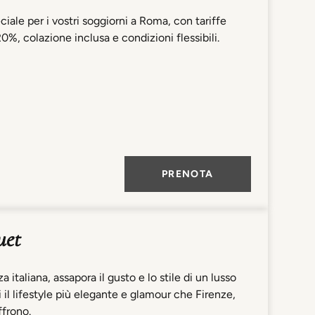
iale per i vostri soggiorni a Roma, con tariffe
0%, colazione inclusa e condizioni flessibili.
PRENOTA
uet
 italiana, assapora il gusto e lo stile di un lusso
 il lifestyle più elegante e glamour che Firenze,
frono.