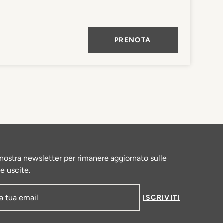
PRENOTA
la nostra newsletter per rimanere aggiornato sulle
le uscite.
ISCRIVITI
-mail