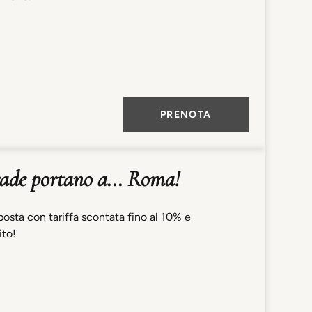
PRENOTA
trade portano a... Roma!
osta con tariffa scontata fino al 10% e
ito!