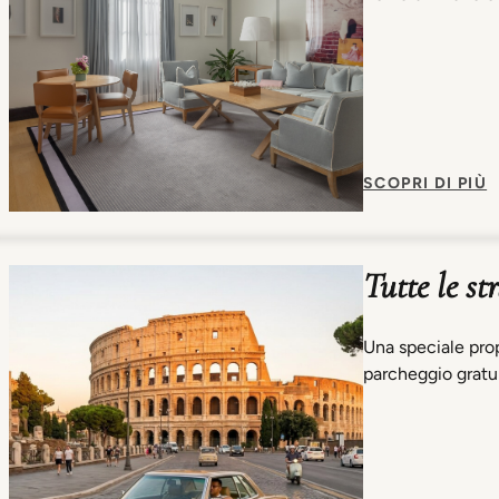
SCOPRI DI PIÙ
Tutte le s
Una speciale prop
parcheggio gratu