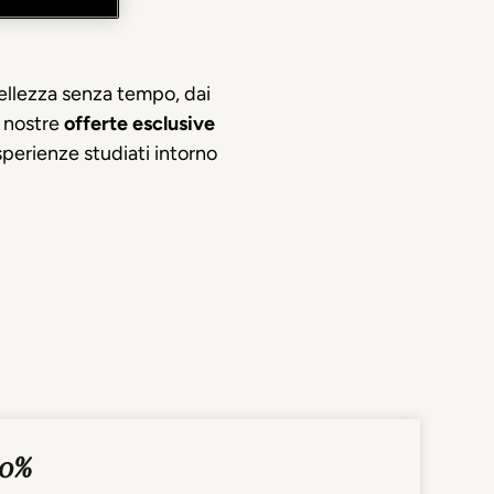
 bellezza senza tempo, dai
e nostre
offerte esclusive
sperienze studiati intorno
20%