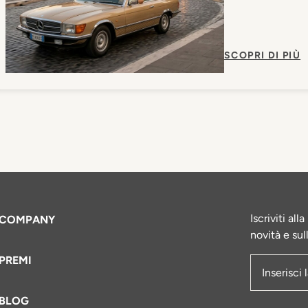
SCOPRI DI PIÙ
Iscriviti al
COMPANY
novità e sul
PREMI
Indirizzo e
BLOG