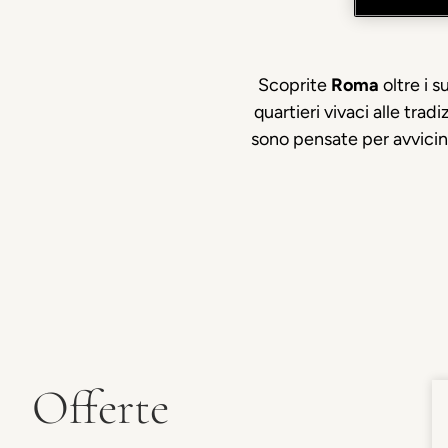
Scoprite
Roma
oltre i s
quartieri vivaci alle trad
sono pensate per avvicina
Offerte