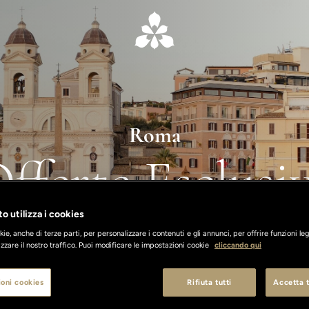
Roma
fferte Esclusi
o utilizza i cookies
ie, anche di terze parti, per personalizzare i contenuti e gli annunci, per offrire funzioni leg
zzare il nostro traffico. Puoi modificare le impostazioni cookie
cliccando qui
oni cookies
Rifiuta tutti
Accetta t