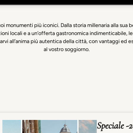
uoi monumenti più iconici. Dalla storia millenaria alla sua
izioni locali e a un’offerta gastronomica indimenticabile, l
rvi all’anima più autentica della città, con vantaggi ed e
al vostro soggiorno.
Speciale -