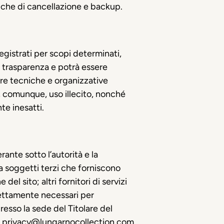
niche di cancellazione e backup.
registrati per scopi determinati,
 e trasparenza e potrà essere
re tecniche e organizzative
o, comunque, uso illecito, nonché
te inesatti.
ante sotto l’autorità e la
da soggetti terzi che forniscono
el sito; altri fornitori di servizi
trettamente necessari per
presso la sede del Titolare del
:
privacy@lungarnocollection.com