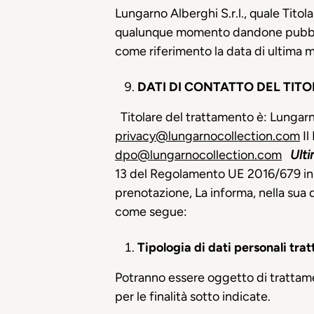
Lungarno Alberghi S.r.l., quale Titola
qualunque momento dandone pubblic
come riferimento la data di ultima m
DATI DI CONTATTO DEL TIT
Titolare del trattamento è: Lungarn
privacy@lungarnocollection.com
Il
dpo@lungarnocollection.com
Ult
13 del Regolamento UE 2016/679 in 
prenotazione, La informa, nella sua q
come segue:
Tipologia di dati personali trat
Potranno essere oggetto di trattamen
per le finalità sotto indicate.