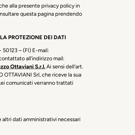
iche alla presente privacy policy in
onsultare questa pagina prendendo
LA PROTEZIONE DEI DATI
 50123 – (FI) E-mail:
ntattato all’indirizzo mail:
zzo Ottaviani S.r.l.
Ai sensi dell’art.
O OTTAVIANI Srl, che riceve la sua
 Lei comunicati verranno trattati
altri dati amministrativi necessari