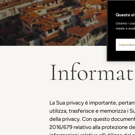
Questo sit
Usiamo i cook
media e anali
Impostazi
Informati
La Sua privacy è importante, pertanto
utilizza, trasferisce e memorizza i S
della privacy. Con questo documento
2016/679 relativo alla protezione de