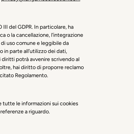
 III del GDPR. In particolare, ha
ica o la cancellazione, l’integrazione
o, di uso comune e leggibile da
n parte all’utilizzo dei dati,
i diritti potrà avvenire scrivendo al
noltre, hai diritto di proporre reclamo
 il citato Regolamento.
e tutte le informazioni sui cookies
 preferenze a riguardo.