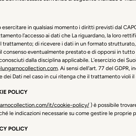
sercitare in qualsiasi momento i diritti previsti dal CAPO
attamento l’accesso ai dati che La riguardano, la loro rettif
el trattamento; di ricevere i dati in un formato strutturat
l consenso eventualmente prestato e di opporsi in tutto o i
riconosciuti dalla disciplina applicabile. L’esercizio dei Suo
lungarnocollection.com
. Ai sensi dell’art. 77 del GDPR, i
e dei Dati nel caso in cui ritenga che il trattamento violi
KIE POLICY
rnocollection.com/it/cookie-policy/
) è possibile trovar
onché le indicazioni necessarie su come gestire le proprie
CY POLICY