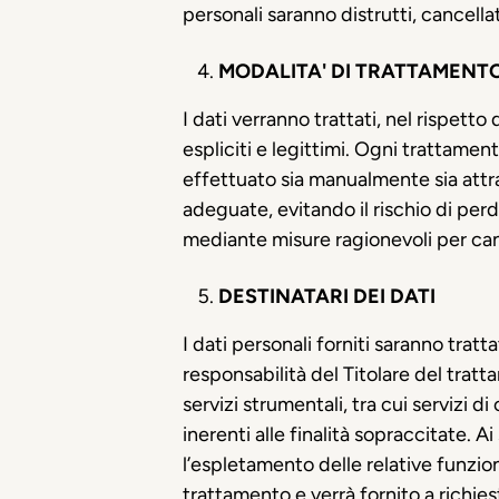
personali saranno distrutti, cancel
MODALITA' DI TRATTAMENT
I dati verranno trattati, nel rispetto
espliciti e legittimi. Ogni trattamen
effettuato sia manualmente sia att
adeguate, evitando il rischio di per
mediante misure ragionevoli per can
DESTINATARI DEI DATI
I dati personali forniti saranno trat
responsabilità del Titolare del tratt
servizi strumentali, tra cui servizi d
inerenti alle finalità sopraccitate. 
l’espletamento delle relative funzion
trattamento e verrà fornito a richies