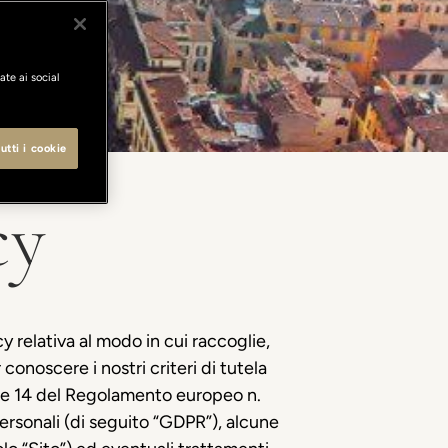
ate ai social
utti i cookie
cy
y relativa al modo in cui raccoglie,
conoscere i nostri criteri di tutela
3 e 14 del Regolamento europeo n.
ersonali (di seguito “GDPR”), alcune