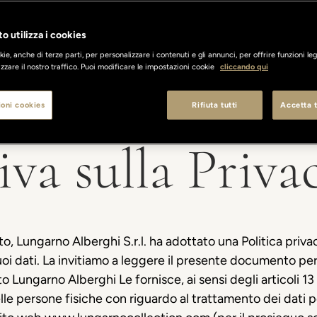
o utilizza i cookies
ie, anche di terze parti, per personalizzare i contenuti e gli annunci, per offrire funzioni leg
zzare il nostro traffico. Puoi modificare le impostazioni cookie
cliccando qui
oni cookies
Rifiuta tutti
Accetta t
va sulla Priva
, Lungarno Alberghi S.r.l. ha adottato una Politica privac
uoi dati. La invitiamo a leggere il presente documento per 
 Lungarno Alberghi Le fornisce, ai sensi degli articoli 1
lle persone fisiche con riguardo al trattamento dei dati p