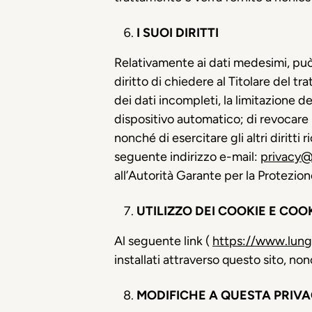
I SUOI DIRITTI
Relativamente ai dati medesimi, può e
diritto di chiedere al Titolare del tr
dei dati incompleti, la limitazione d
dispositivo automatico; di revocare i
nonché di esercitare gli altri diritti 
seguente indirizzo e-mail:
privacy@
all’Autorità Garante per la Protezion
UTILIZZO DEI COOKIE E COO
Al seguente link (
https://www.lunga
installati attraverso questo sito, n
MODIFICHE A QUESTA PRIVA