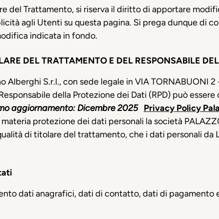
re del Trattamento, si riserva il diritto di apportare modif
ità agli Utenti su questa pagina. Si prega dunque di c
odifica indicata in fondo.
OLARE DEL TRATTAMENTO E DEL RESPONSABILE DEL
o Alberghi S.r.l., con sede legale in VIA TORNABUONI 2 -
 Responsabile della Protezione dei Dati (RPD) può essere co
imo aggiornamento: Dicembre 2025
Privacy Policy Pala
materia protezione dei dati personali la società PALAZZ
ualità di titolare del trattamento, che i dati personali da
tati
to dati anagrafici, dati di contatto, dati di pagamento e 