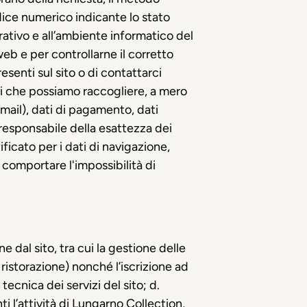
codice numerico indicante lo stato
erativo e all’ambiente informatico del
web e per controllarne il corretto
esenti sul sito o di contattarci
ni che possiamo raccogliere, a mero
-mail), dati di pagamento, dati
a responsabile della esattezza dei
icato per i dati di navigazione,
 comportare l'impossibilità di
e dal sito, tra cui la gestione delle
 ristorazione) nonché l’iscrizione ad
tecnica dei servizi del sito; d.
i l’attività di Lungarno Collection,