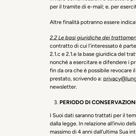
per il tramite di e-mail; e. per esercit
Altre finalità potranno essere indicat
2.2 Le basi giuridiche dei trattamen
contratto di cui l'interessato è parte
2.1.c e 2.1.e la base giuridica del t
nonché a esercitare e difendere i pro
fin da ora che è possibile revocare 
prestato, scrivendo a:
privacy@lung
newsletter.
PERIODO DI CONSERVAZION
I Suoi dati saranno trattati per il t
dalla legge. In relazione all’invio de
massimo di 4 anni dall’ultima Sua int