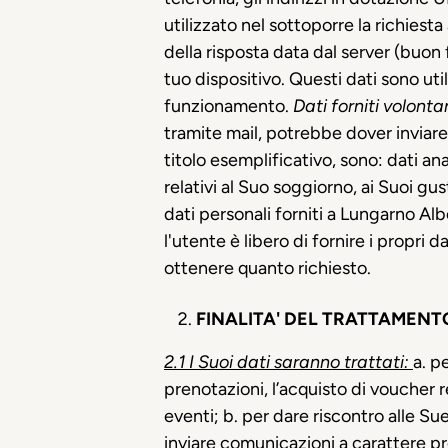
utilizzato nel sottoporre la richiesta
della risposta data dal server (buon f
tuo dispositivo. Questi dati sono uti
funzionamento.
Dati forniti volont
tramite mail, potrebbe dover inviare
titolo esemplificativo, sono: dati an
relativi al Suo soggiorno, ai Suoi gus
dati personali forniti a Lungarno Albe
l'utente è libero di fornire i propri
ottenere quanto richiesto.
FINALITA' DEL TRATTAMENTO
2.1 I Suoi dati saranno trattati:
a. p
prenotazioni, l’acquisto di voucher r
eventi; b. per dare riscontro alle Sue
inviare comunicazioni a carattere pro