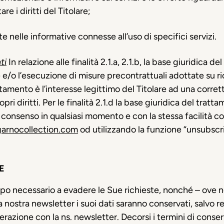
are i diritti del Titolare;
e nelle informative connesse all’uso di specifici servizi.
ti
In relazione alle finalità 2.1.a, 2.1.b, la base giuridica 
 e/o l’esecuzione di misure precontrattuali adottate su ric
rattamento è l’interesse legittimo del Titolare ad una corre
pri diritti. Per le finalità 2.1.d la base giuridica del tra
il consenso in qualsiasi momento e con la stessa facilità
arnocollection.com
od utilizzando la funzione “unsubscr
E
empo necessario a evadere le Sue richieste, nonché – ove n
lla nostra newsletter i suoi dati saranno conservati, salvo 
erazione con la ns. newsletter. Decorsi i termini di conser