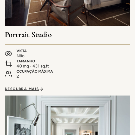
Portrait Studio
VISTA
Não
TAMANHO
40 mq - 431 sq.ft
OCUPAÇÃO MÁXIMA
2
DESCUBRA MAIS