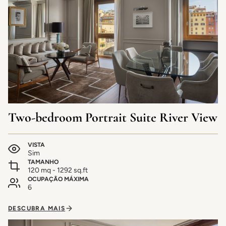
Two-bedroom Portrait Suite River View
VISTA
Sim
TAMANHO
120 mq - 1292 sq.ft
OCUPAÇÃO MÁXIMA
6
DESCUBRA MAIS