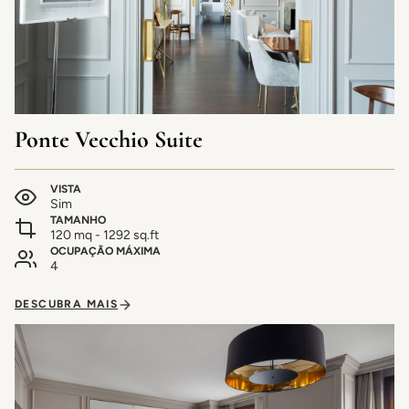
Ponte Vecchio Suite
VISTA
Sim
TAMANHO
120 mq - 1292 sq.ft
OCUPAÇÃO MÁXIMA
4
DESCUBRA MAIS