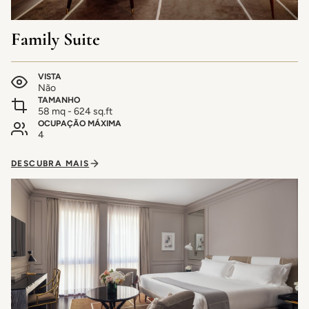
Family Suite
VISTA
Não
TAMANHO
58 mq - 624 sq.ft
OCUPAÇÃO MÁXIMA
4
DESCUBRA MAIS