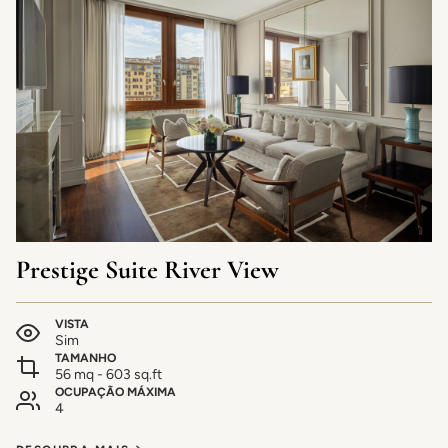
Prestige Suite River View
VISTA
Sim
TAMANHO
56 mq - 603 sq.ft
OCUPAÇÃO MÁXIMA
4