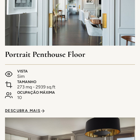
Portrait Penthouse Floor
VISTA
Sim
TAMANHO
273 mq - 2939 sq.ft
OCUPAÇÃO MÁXIMA
10
DESCUBRA MAIS