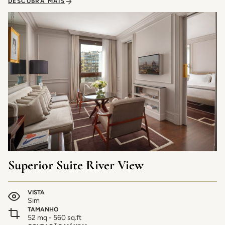
DESCUBRA MAIS
Superior Suite River View
VISTA
Sim
TAMANHO
52 mq - 560 sq.ft