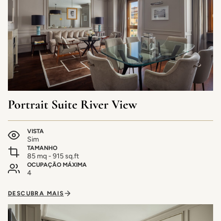
Portrait Suite River View
VISTA
Sim
TAMANHO
85 mq - 915 sq.ft
OCUPAÇÃO MÁXIMA
4
DESCUBRA MAIS