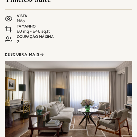
VISTA
Não
TAMANHO
60 mq - 646 sq.ft
OCUPAÇÃO MÁXIMA
2
DESCUBRA MAIS