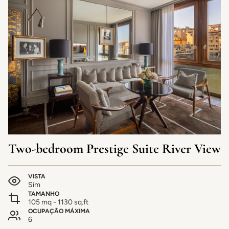
Two-bedroom Prestige Suite River View
VISTA
Sim
TAMANHO
105 mq - 1130 sq.ft
OCUPAÇÃO MÁXIMA
6