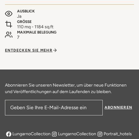
AUSBLICK
Ja
GRÖSSE
110 mq - 1184 sq.ft
MAXIMALE BELEGUNG
7
ENTDECKEN SIE MEHR
Abonnieren Sie unseren Newsletter, um über neue Funktionen
und Veröffentlichungen auf dem Laufenden zu bleiben.
ABONNIEREN
E-Mail-Adresse
LungarnoCollection
LungarnoCollection
Portrait_hotels
öffnet sich in einem neuen Tab