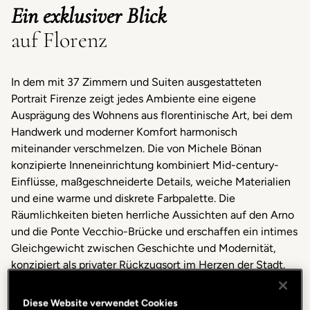
Ein exklusiver Blick
auf Florenz
In dem mit 37 Zimmern und Suiten ausgestatteten
Portrait Firenze zeigt jedes Ambiente eine eigene
Ausprägung des Wohnens aus florentinische Art, bei dem
Handwerk und moderner Komfort harmonisch
miteinander verschmelzen. Die von Michele Bönan
konzipierte Inneneinrichtung kombiniert Mid-century-
Einflüsse, maßgeschneiderte Details, weiche Materialien
und eine warme und diskrete Farbpalette. Die
Räumlichkeiten bieten herrliche Aussichten auf den Arno
und die Ponte Vecchio-Brücke und erschaffen ein intimes
Gleichgewicht zwischen Geschichte und Modernität,
konzipiert als privater Rückzugsort im Herzen der Stadt.
Diese Website verwendet Cookies