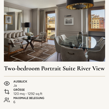
Two-bedroom Portrait Suite River View
AUSBLICK
Ja
GRÖSSE
120 mq - 1292 sq.ft
MAXIMALE BELEGUNG
6