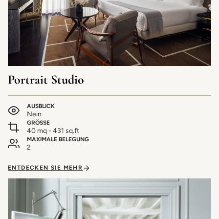
Portrait Studio
AUSBLICK
Nein
GRÖSSE
40 mq - 431 sq.ft
MAXIMALE BELEGUNG
2
ENTDECKEN SIE MEHR