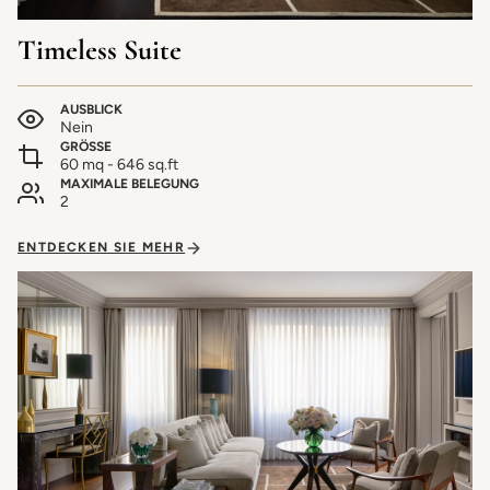
Timeless Suite
AUSBLICK
Nein
GRÖSSE
60 mq - 646 sq.ft
MAXIMALE BELEGUNG
2
ENTDECKEN SIE MEHR