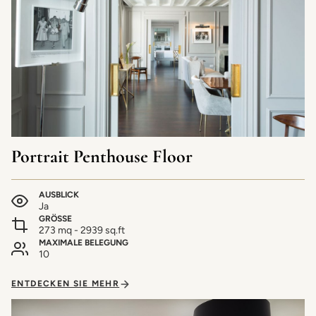
Portrait Penthouse Floor
AUSBLICK
Ja
GRÖSSE
273 mq - 2939 sq.ft
MAXIMALE BELEGUNG
10
ENTDECKEN SIE MEHR