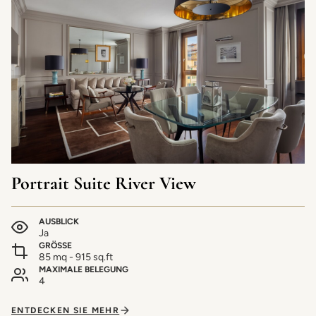
Portrait Suite River View
AUSBLICK
Ja
GRÖSSE
85 mq - 915 sq.ft
MAXIMALE BELEGUNG
4
ENTDECKEN SIE MEHR