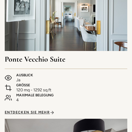
Ponte Vecchio Suite
AUSBLICK
Ja
GRÖSSE
120 mq - 1292 sq.ft
MAXIMALE BELEGUNG
4
ENTDECKEN SIE MEHR