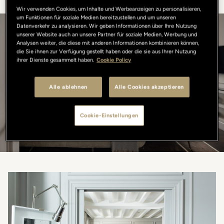
Wir verwenden Cookies, um Inhalte und Werbeanzeigen zu personalisieren,
um Funktionen für soziale Medien bereitzustellen und um unseren
Datenverkehr zu analysieren. Wir geben Informationen über Ihre Nutzung
unserer Website auch an unsere Partner für soziale Medien, Werbung und
Entdecken Sie unsere Zimmer
Analysen weiter, die diese mit anderen Informationen kombinieren können,
die Sie ihnen zur Verfügung gestellt haben oder die sie aus Ihrer Nutzung
ihrer Dienste gesammelt haben.
Cookie Policy
GRÖSSE
Alle ablehnen
Alle Cookies akzeptieren
MAXIMALE BELEGUNG
Cookie-Einstellungen
SUCHEN