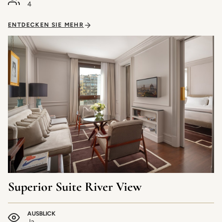
4
ENTDECKEN SIE MEHR
Superior Suite River View
AUSBLICK
Ja