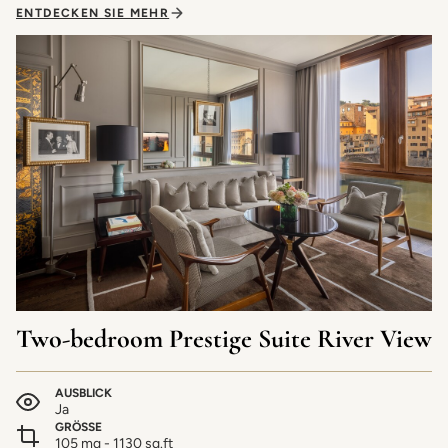
ENTDECKEN SIE MEHR
Two-bedroom Prestige Suite River View
AUSBLICK
Ja
GRÖSSE
105 mq - 1130 sq.ft