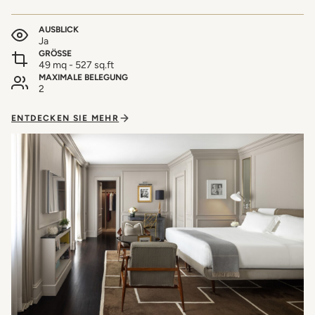
AUSBLICK
Ja
GRÖSSE
49 mq - 527 sq.ft
MAXIMALE BELEGUNG
2
ENTDECKEN SIE MEHR