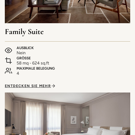
Family Suite
AUSBLICK
Nein
GRÖSSE
58 mq - 624 sq.ft
MAXIMALE BELEGUNG
4
ENTDECKEN SIE MEHR