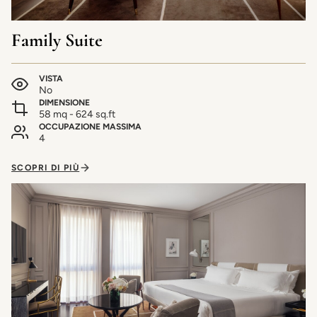
Family Suite
VISTA
No
DIMENSIONE
58 mq - 624 sq.ft
OCCUPAZIONE MASSIMA
4
SCOPRI DI PIÙ