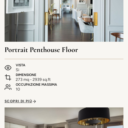
Portrait Penthouse Floor
VISTA
Si
DIMENSIONE
273 mq - 2939 sq.ft
OCCUPAZIONE MASSIMA
10
SCOPRI DI PIÙ