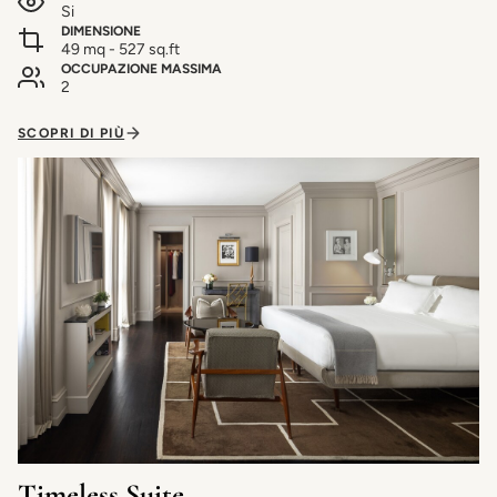
Si
DIMENSIONE
49 mq - 527 sq.ft
OCCUPAZIONE MASSIMA
2
SCOPRI DI PIÙ
Timeless Suite