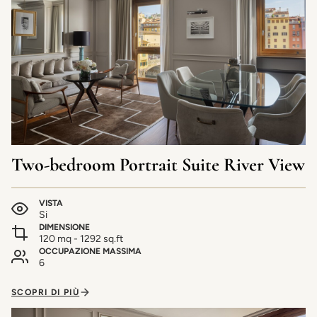
Two-bedroom Portrait Suite River View
VISTA
Si
DIMENSIONE
120 mq - 1292 sq.ft
OCCUPAZIONE MASSIMA
6
SCOPRI DI PIÙ