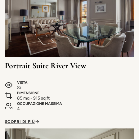
Portrait Suite River View
VISTA
Si
DIMENSIONE
85 mq - 915 sq.ft
OCCUPAZIONE MASSIMA
4
SCOPRI DI PIÙ