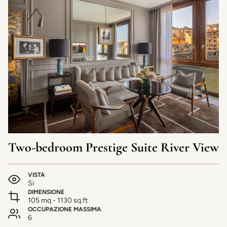
Two-bedroom Prestige Suite River View
VISTA
Si
DIMENSIONE
105 mq - 1130 sq.ft
OCCUPAZIONE MASSIMA
6