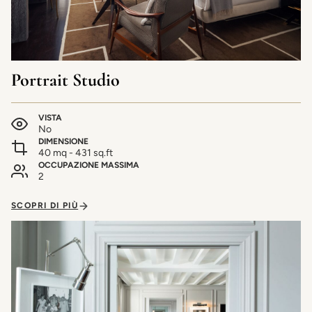
Portrait Studio
VISTA
No
DIMENSIONE
40 mq - 431 sq.ft
OCCUPAZIONE MASSIMA
2
SCOPRI DI PIÙ