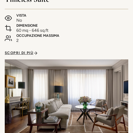
VISTA
No
DIMENSIONE
60 mq - 646 sq.ft
OCCUPAZIONE MASSIMA
2
SCOPRI DI PIÙ