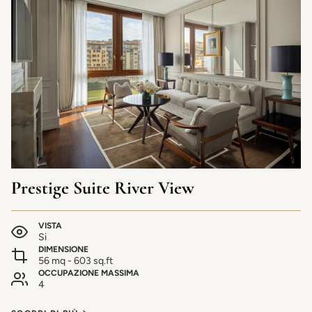
Prestige Suite River View
VISTA
Si
DIMENSIONE
56 mq - 603 sq.ft
OCCUPAZIONE MASSIMA
4