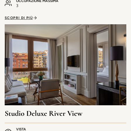
OCCUPAZIONE MASSIMA
3
SCOPRI DI PIÙ
Studio Deluxe River View
VISTA