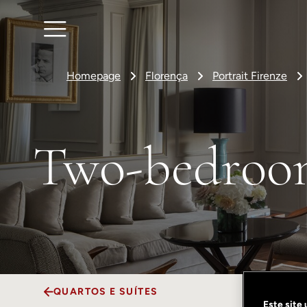
Homepage
Florença
Portrait Firenze
Two-bedroom
QUARTOS E SUÍTES
Este site