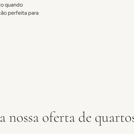
do quando
ção perfeita para
 nossa oferta de quartos