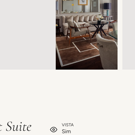
 Suite
VISTA
Sim