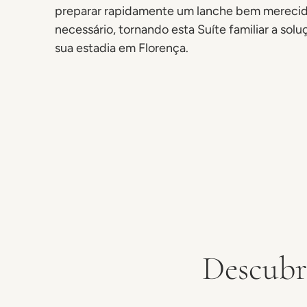
preparar rapidamente um lanche bem mereci
necessário, tornando esta Suíte familiar a solu
sua estadia em Florença.
Descubra