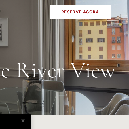
RESERVE AGORA
e River View