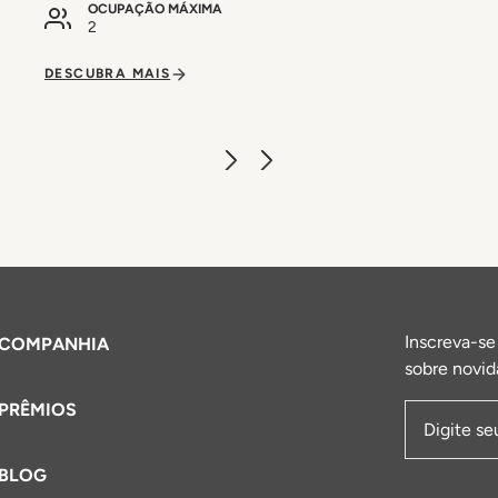
OCUPAÇÃO MÁXIMA
2
DESCUBRA MAIS
Inscreva-se
COMPANHIA
sobre novid
PRÊMIOS
Endereço 
BLOG