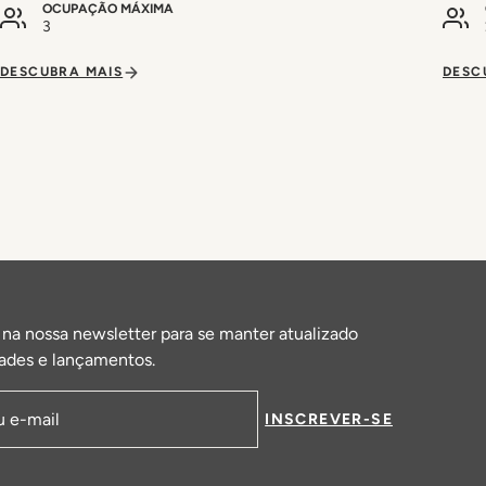
OCUPAÇÃO MÁXIMA
3
DESCUBRA MAIS
DESC
 na nossa newsletter para se manter atualizado
ades e lançamentos.
INSCREVER-SE
de email