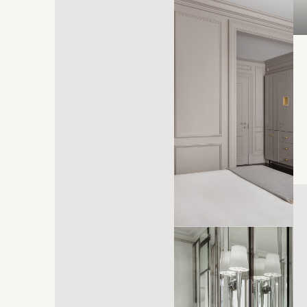
abre em uma nova aba