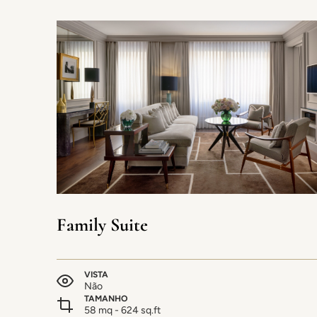
Family Suite
VISTA
Não
TAMANHO
58 mq - 624 sq.ft