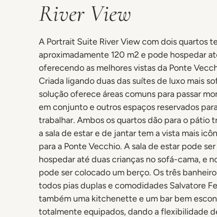
River View
A Portrait Suite River View com dois quartos 
aproximadamente 120 m2 e pode hospedar até
oferecendo as melhores vistas da Ponte Vecchi
Criada ligando duas das suítes de luxo mais sof
solução oferece áreas comuns para passar mo
em conjunto e outros espaços reservados par
trabalhar. Ambos os quartos dão para o pátio t
a sala de estar e de jantar tem a vista mais icô
para a Ponte Vecchio. A sala de estar pode ser
hospedar até duas crianças no sofá-cama, e no
pode ser colocado um berço. Os três banheir
todos pias duplas e comodidades Salvatore F
também uma kitchenette e um bar bem escon
totalmente equipados, dando a flexibilidade d