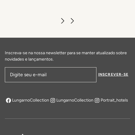
Inscreva-se na nossa newsletter para se manter atualizado sobre
novidades e lançamentos.
INSCREVER-SE
Endereço de email
LungarnoCollection
LungarnoCollection
Portrait_hotels
abre em uma nova aba