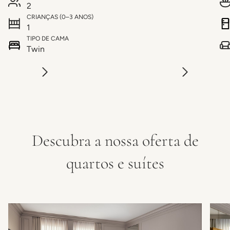
2
CRIANÇAS (0–3 ANOS)
1
TIPO DE CAMA
Twin
Descubra a nossa oferta de
quartos e suítes