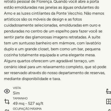
retrato pessoal de Florença. Quando você abre a porta
estão emolduradas nas janelas as águas ondulantes do
Arno e as luzes cintilantes da Ponte Vecchio. Não menos
artísticos são os móveis de design e as fotos
cuidadosamente selecionadas, emolduradas em ouro e
penduradas no centro de um espelho para fazer você se
sentir parte das glamorosas imagens retratadas. A suíte
tem um suntuoso banheiro em mármore, com lavatório
duplo e um grande closet, bem como um bar, pequena
cozinha totalmente equipada e uma elegante mesa.
Alguns quartos oferecem um agradável terraço, um
cenário ideal para um relaxamento completo, que só pode
ser reservado através do nosso departamento de reservas,
mediante disponibilidade e taxa.
VISTA
Sim
TAMANHO
49 mq - 527 sq.ft
OCUPAÇÃO MÁXIMA