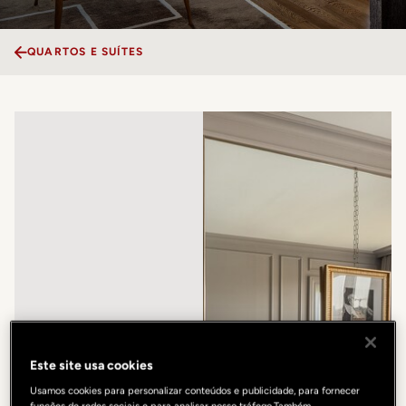
QUARTOS E SUÍTES
Este site usa cookies
Usamos cookies para personalizar conteúdos e publicidade, para fornecer
funções de redes sociais e para analisar nosso tráfego.Também