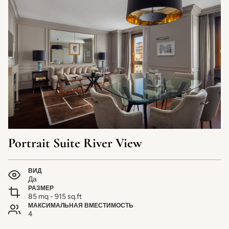
Portrait Suite River View
ВИД
Да
РАЗМЕР
85 mq - 915 sq.ft
МАКСИМАЛЬНАЯ ВМЕСТИМОСТЬ
4