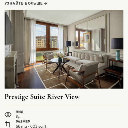
УЗНАЙТЕ БОЛЬШЕ
Prestige Suite River View
ВИД
Да
РАЗМЕР
56 mq - 603 sq.ft