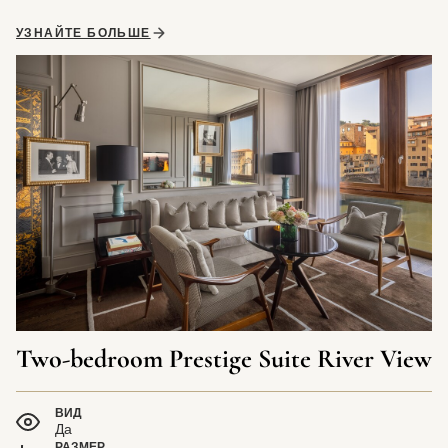
УЗНАЙТЕ БОЛЬШЕ
Two-bedroom Prestige Suite River View
ВИД
Да
РАЗМЕР