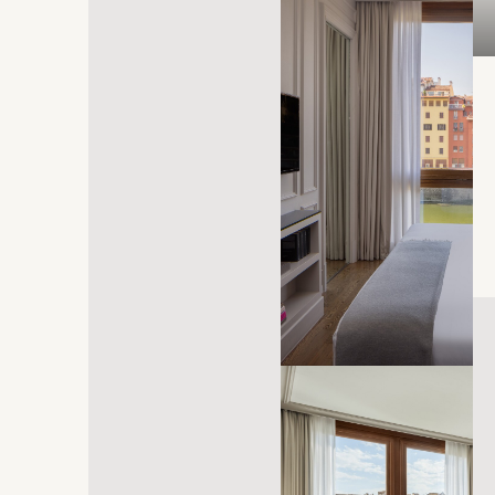
abre em uma nova aba