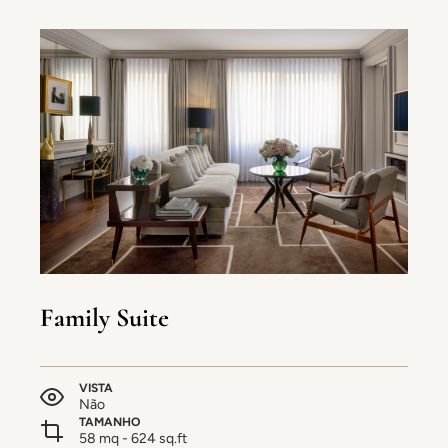
Family Suite
VISTA
Não
TAMANHO
58 mq - 624 sq.ft