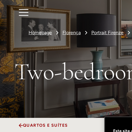
Homepage
Florença
Portrait Firenze
Two-bedroom
QUARTOS E SUÍTES
Este site