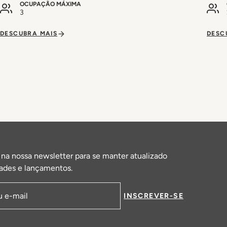
OCUPAÇÃO MÁXIMA
3
DESCUBRA MAIS
DESC
 na nossa newsletter para se manter atualizado
ades e lançamentos.
INSCREVER-SE
de email