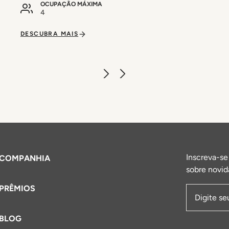
OCUPAÇÃO MÁXIMA
4
DESCUBRA MAIS
Inscreva-se
COMPANHIA
sobre novid
PRÊMIOS
Endereço 
BLOG