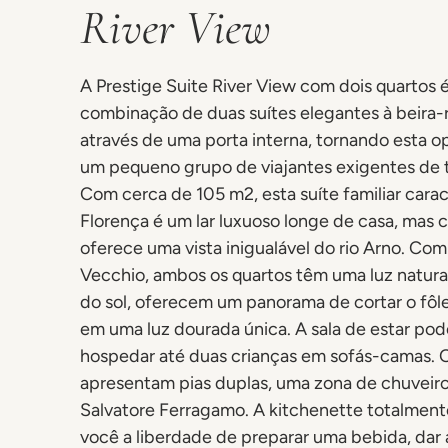
River View
A Prestige Suite River View com dois quartos 
combinação de duas suítes elegantes à beira-
através de uma porta interna, tornando esta o
um pequeno grupo de viajantes exigentes de t
Com cerca de 105 m2, esta suíte familiar carac
Florença é um lar luxuoso longe de casa, mas c
oferece uma vista inigualável do rio Arno. Com
Vecchio, ambos os quartos têm uma luz natural
do sol, oferecem um panorama de cortar o fô
em uma luz dourada única. A sala de estar pod
hospedar até duas crianças em sofás-camas. O
apresentam pias duplas, uma zona de chuvei
Salvatore Ferragamo. A kitchenette totalment
você a liberdade de preparar uma bebida, dar 