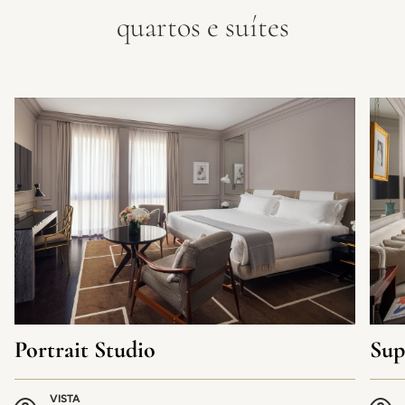
quartos e suítes
Portrait Studio
Sup
VISTA