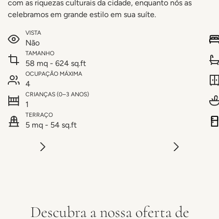
com as riquezas culturais da cidade, enquanto nós as
celebramos em grande estilo em sua suíte.
VISTA
Não
TAMANHO
58 mq - 624 sq.ft
OCUPAÇÃO MÁXIMA
4
CRIANÇAS (0–3 ANOS)
1
TERRAÇO
5 mq - 54 sq.ft
Descubra a nossa oferta de