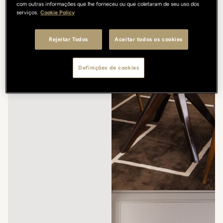
com outras informações que lhe forneceu ou que coletaram de seu uso dos
serviços.
Cookie Policy
Rejeitar Todos
Aceitar todos os cookies
Definições de cookies
/
/