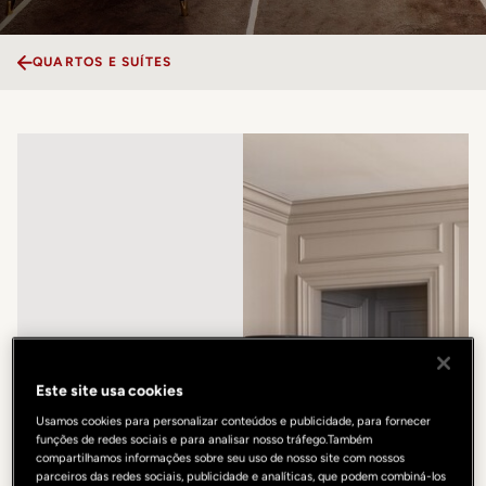
QUARTOS E SUÍTES
Este site usa cookies
Usamos cookies para personalizar conteúdos e publicidade, para fornecer
funções de redes sociais e para analisar nosso tráfego.Também
compartilhamos informações sobre seu uso de nosso site com nossos
parceiros das redes sociais, publicidade e analíticas, que podem combiná-los