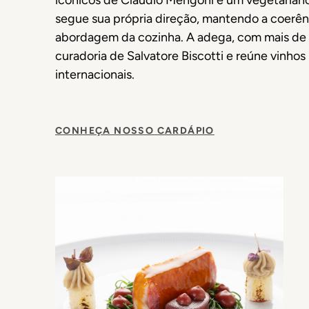
icônicos de Cláudio Mengoni e um vegetarian
segue sua própria direção, mantendo a coerên
abordagem da cozinha. A adega, com mais de 
curadoria de Salvatore Biscotti e reúne vinhos 
internacionais.
CONHEÇA NOSSO CARDÁPIO