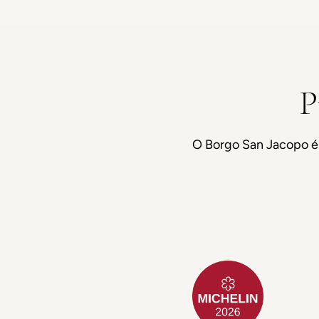
P
O Borgo San Jacopo é