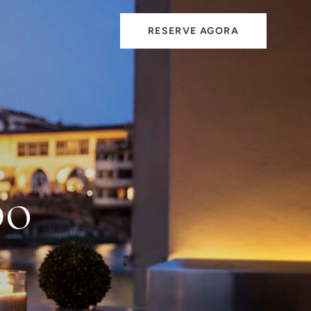
RESERVE AGORA
po
a