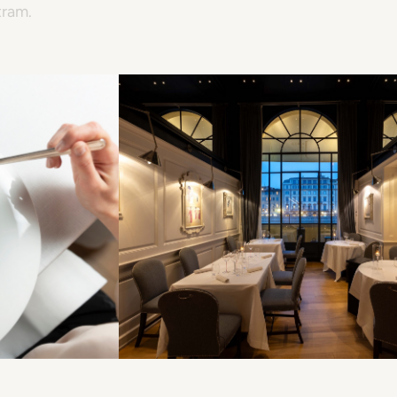
 noite sobre o Arno, onde cozinha e
osfera se encontram.