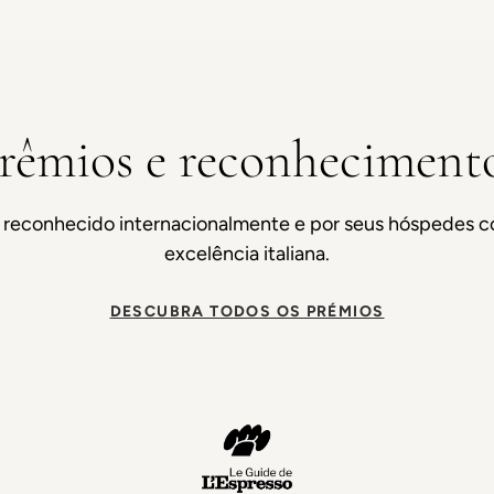
rêmios e reconheciment
 reconhecido internacionalmente e por seus hóspedes 
excelência italiana.
DESCUBRA TODOS OS PRÉMIOS