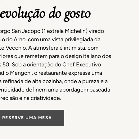
 evolução do gosto
rgo San Jacopo (1 estrela Michelin) virado
 o rio Arno, com uma vista privilegiada da
e Vecchio. A atmosfera é intimista, com
riores que remetem para o design italiano dos
s 50. Sob a orientação do Chef Executivo
udio Mengoni, o restaurante expressa uma
a refinada de alta cozinha, onde a pureza e a
enticidade definem uma abordagem baseada
recisão e na criatividade.
RESERVE UMA MESA