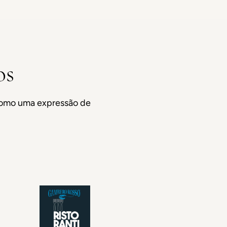
os
como uma expressão de