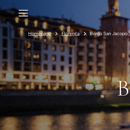
Homepage
Florença
Borgo San Jacopo
B