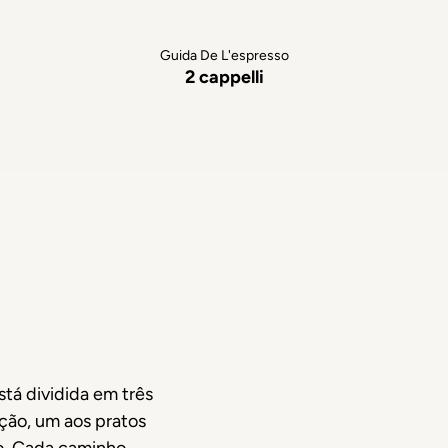
Guida De L'espresso
2 cappelli
tá dividida em três
ção, um aos pratos