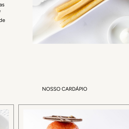
as
f
 de
NOSSO CARDÁPIO