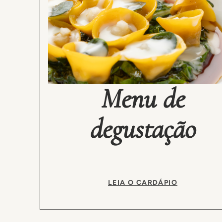
Menu de
degustação
LEIA O CARDÁPIO