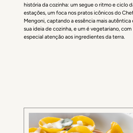
história da cozinha: um segue o ritmo e ciclo d
estações, um foca nos pratos icônicos do Che
Mengoni, captando a essência mais autêntica
sua ideia de cozinha, e um é vegetariano, com
especial atenção aos ingredientes da terra.