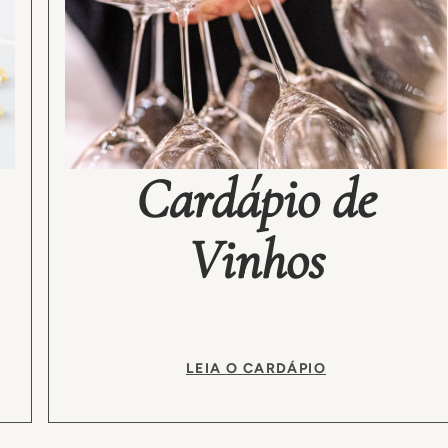
Cardápio de
Vinhos
LEIA O CARDÁPIO