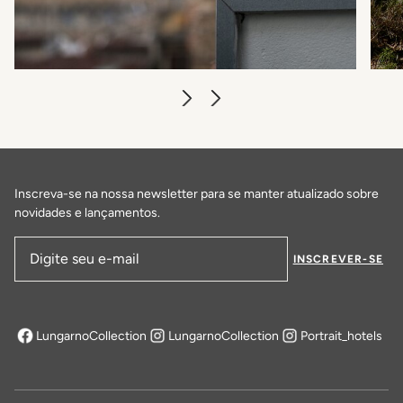
Inscreva-se na nossa newsletter para se manter atualizado sobre
novidades e lançamentos.
INSCREVER-SE
Endereço de email
LungarnoCollection
LungarnoCollection
Portrait_hotels
abre em uma nova aba