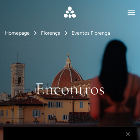
Homepage
Florença
Eventos Florença
Encontros