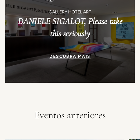
GALLERY HOTEL ART
DANIELE SIGALOT, Please take
this seriously
DESCUBRA MAIS
Eventos anteriores