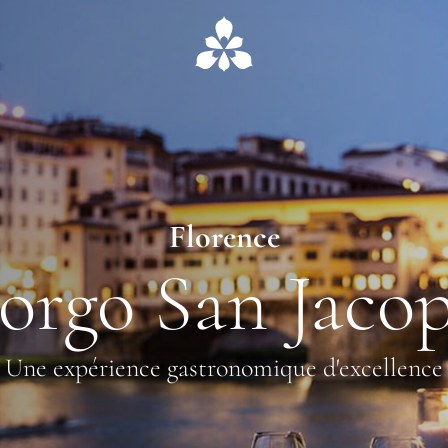
Florence
orgo San Jaco
Une expérience gastronomique d'excellence