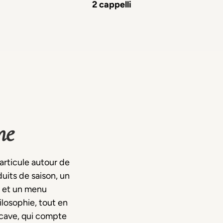
2 cappelli
ne
articule autour de
uits de saison, un
i et un menu
losophie, tout en
 cave, qui compte