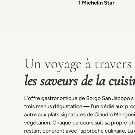
1 Michelin Star
Un voyage à travers
les saveurs de la cuisi
L'offre gastronomique de Borgo San Jacopo s'
trois menus dégustation — l'un dédié aux prod
autre aux plats signatures de Claudio Mengon
végétarien. Chaque parcours suit sa propre phi
restant cohérent avec l’approche culinaire. La