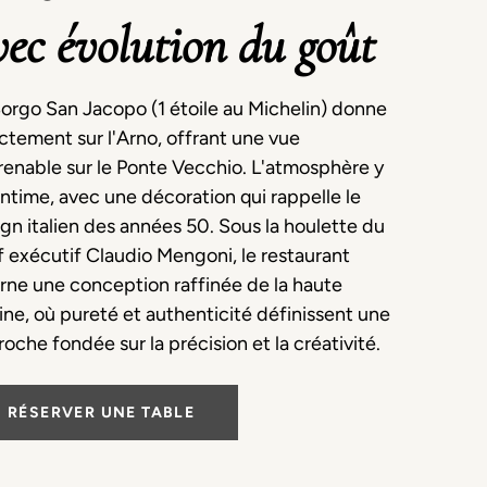
vec évolution du goût
orgo San Jacopo (1 étoile au Michelin) donne
ctement sur l'Arno, offrant une vue
enable sur le Ponte Vecchio. L'atmosphère y
intime, avec une décoration qui rappelle le
gn italien des années 50. Sous la houlette du
 exécutif Claudio Mengoni, le restaurant
rne une conception raffinée de la haute
ine, où pureté et authenticité définissent une
oche fondée sur la précision et la créativité.
RÉSERVER UNE TABLE