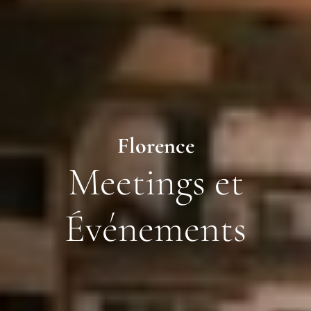
Florence
Meetings et
Événements