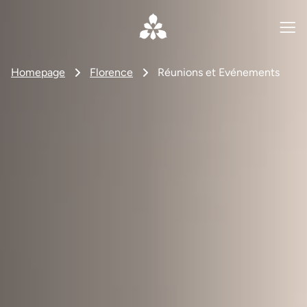
Homepage
Florence
Réunions et Evénements