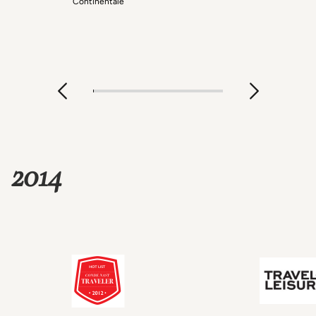
Continentale
2014