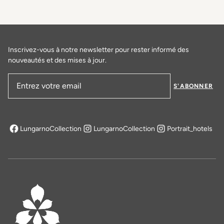
Inscrivez-vous à notre newsletter pour rester informé des
nouveautés et des mises à jour.
S'ABONNER
Adresse email
LungarnoCollection
LungarnoCollection
Portrait_hotels
s'ouvre dans un nouvel onglet