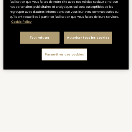
l'utilisation que vous faites de notre site avec nos médias sociaux ainsi que
nos partenaires publicitaires et analytiques qui sont susceptibles de les
regrouper avec d'autres informations que vous leur avez communiquées ou
qu'ils ont recueillies à partir de l'utilisation que vous faites de leurs services.
Cookie Policy
Tout refuser
Autoriser tous les cookies
Paramètres des cookies
Hotel Lungarno