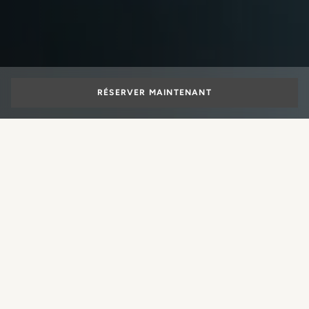
RÉSERVER MAINTENANT
Rewarding your
loyalty
Quelle expérience souhaitez-vous
réserver ?