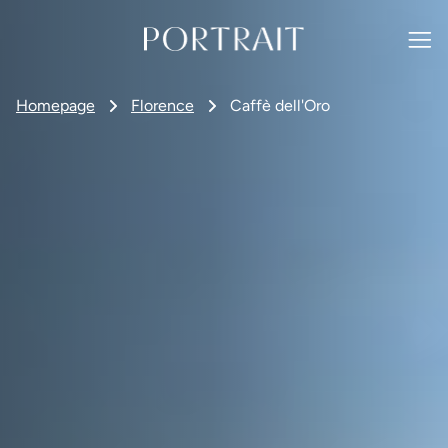
Homepage
Florence
Caffè dell'Oro