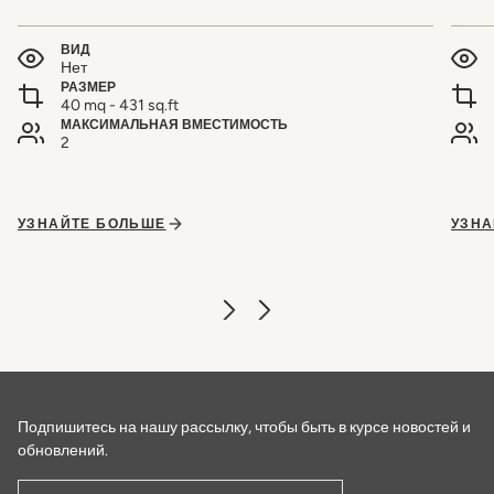
ВИД
Нет
РАЗМЕР
40 mq - 431 sq.ft
МАКСИМАЛЬНАЯ ВМЕСТИМОСТЬ
2
УЗНАЙТЕ БОЛЬШЕ
УЗНА
Подпишитесь на нашу рассылку, чтобы быть в курсе новостей и
обновлений.