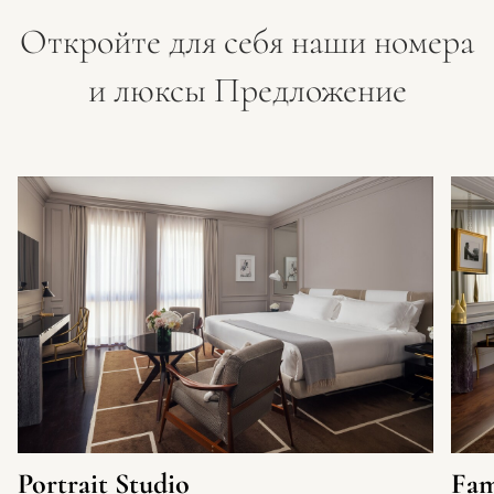
Откройте для себя наши номера
и люксы Предложение
Portrait Studio
Fam