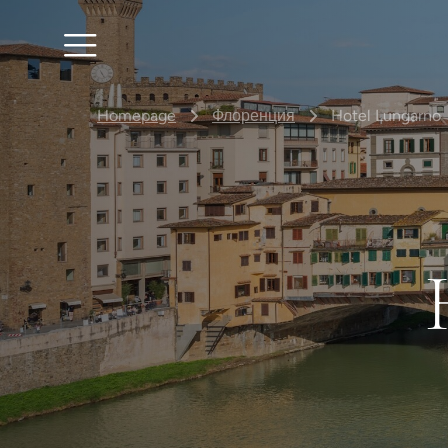
Homepage
Флоренция
Hotel Lungarno