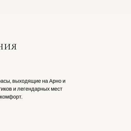
ния
расы, выходящие на Арно и
тиков и легендарных мест
 комфорт.