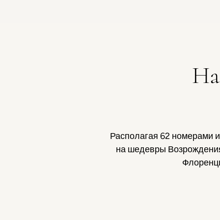
На
Располагая 62 номерами и
на шедевры Возрождения,
Флоренци