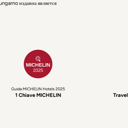
ngarno издавна является
Guida MICHELIN Hotels 2025
1 Chiave MICHELIN
Travelle