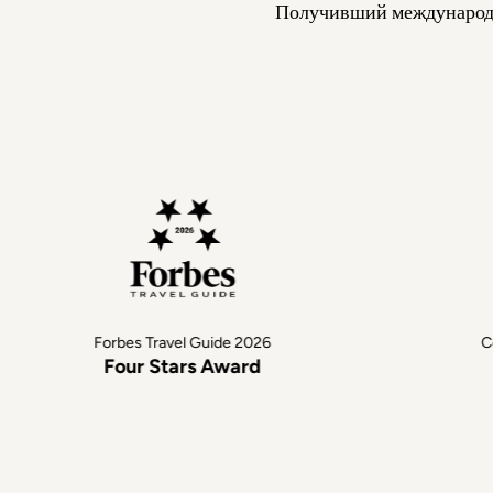
Получивший международн
Forbes Travel Guide 2026
Cond
Four Stars Award