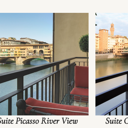
Suite Picasso River View
Suite 