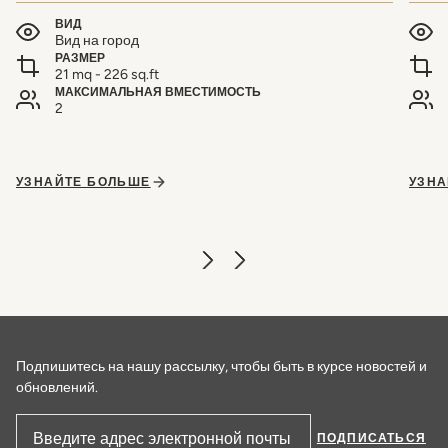
ВИД
Вид на город
РАЗМЕР
21 mq - 226 sq.ft
МАКСИМАЛЬНАЯ ВМЕСТИМОСТЬ
2
УЗНАЙТЕ БОЛЬШЕ
УЗНА
Подпишитесь на нашу рассылку, чтобы быть в курсе новостей и
обновлений.
ПОДПИСАТЬСЯ