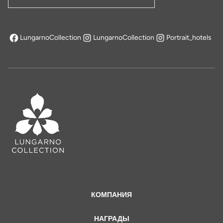
Адрес электронной почты
LungarnoCollection
LungarnoCollection
Portrait_hotels
открывается в новой вкладке
КОМПАНИЯ
НАГРАДЫ