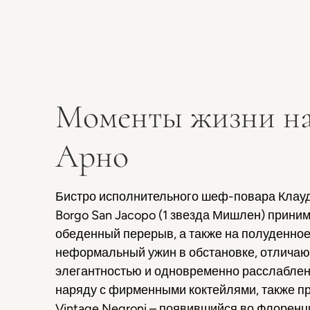
Моменты жизни на
Арно
Бистро исполнительного шеф-повара Клауд
Borgo San Jacopo (1 звезда Мишлен) приним
обеденный перерыв, а также на полуденное
неформальный ужин в обстановке, отлича
элегантностью и одновременно расслаблен
наряду с фирменными коктейлями, также п
Vintage Negroni – появившийся во Флоренци