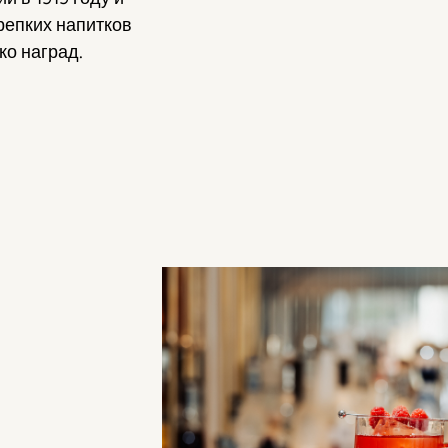
репких напитков
ко наград.