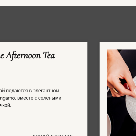
 Afternoon Tea
ай подаются в элегантном
ngarno, вместе с солеными
чкой.