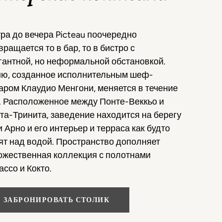
тра до вечера Picteau поочередно
вращается то в бар, то в бистро с
гантной, но неформальной обстановкой.
ю, созданное исполнительным шеф-
аром Клаудио Менгони, меняется в течение
. Расположенное между Понте-Веккьо и
та-Тринита, заведение находится на берегу
и Арно и его интерьер и терраса как будто
ят над водой. Пространство дополняет
ожественная коллекция с полотнами
ассо и Кокто.
ЗАБРОНИРОВАТЬ СТОЛИК