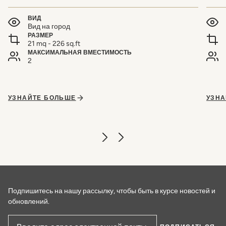
ВИД
Вид на город
РАЗМЕР
21 mq - 226 sq.ft
МАКСИМАЛЬНАЯ ВМЕСТИМОСТЬ
2
УЗНАЙТЕ БОЛЬШЕ
УЗНА
Подпишитесь на нашу рассылку, чтобы быть в курсе новостей и
обновлений.