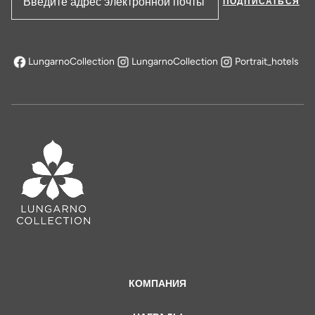
ПОДПИСАТЬСЯ
Адрес электронной почты
LungarnoCollection
LungarnoCollection
Portrait_hotels
открывается в новой вкладке
КОМПАНИЯ