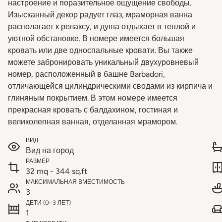
настроение и поразительное ощущение свободы.
Изысканный декор радует глаз, мраморная ванна
располагает к релаксу, и душа отдыхает в теплой и
уютной обстановке. В номере имеется большая
кровать или две односпальные кровати. Вы также
можете забронировать уникальный двухуровневый
номер, расположенный в башне Barbadori,
отличающейся цилиндрическими сводами из кирпича и
глиняным покрытием. В этом номере имеется
прекрасная кровать с балдахином, гостиная и
великолепная ванная, отделанная мрамором.
ВИД
Вид на город
РАЗМЕР
32 mq - 344 sq.ft
МАКСИМАЛЬНАЯ ВМЕСТИМОСТЬ
3
ДЕТИ (0–3 ЛЕТ)
1