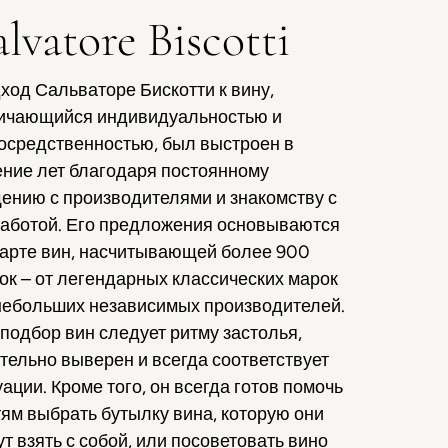
alvatore Biscotti
ход Сальваторе Бискотти к вину,
ичающийся индивидуальностью и
осредственностью, был выстроен в
ение лет благодаря постоянному
ению с производителями и знакомству с
работой. Его предложения основываются
карте вин, насчитывающей более 900
ок – от легендарных классических марок
небольших независимых производителей.
 подбор вин следует ритму застолья,
тельно выверен и всегда соответствует
уации. Кроме того, он всегда готов помочь
тям выбрать бутылку вина, которую они
ут взять с собой, или посоветовать вино