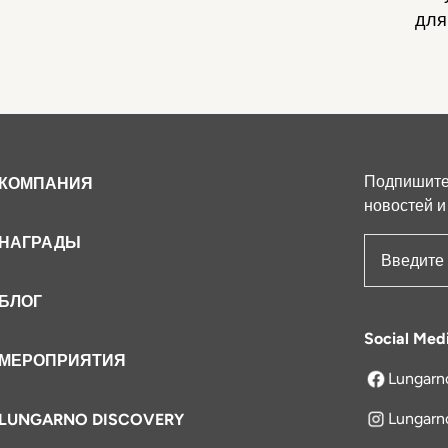
для
Подпишитес
КОМПАНИЯ
новостей и
НАГРАДЫ
Адрес эле
БЛОГ
Social Med
МЕРОПРИЯТИЯ
Lungarn
открываетс
Lungarn
LUNGARNO DISCOVERY