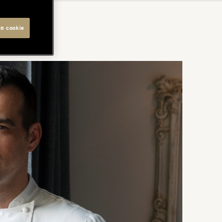
в cookie