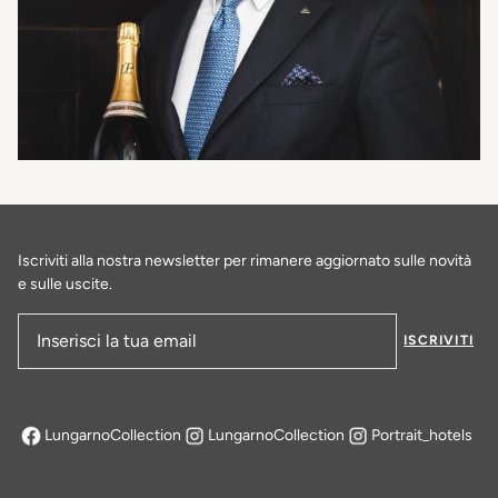
Iscriviti alla nostra newsletter per rimanere aggiornato sulle novità
e sulle uscite.
ISCRIVITI
Indirizzo e-mail
LungarnoCollection
LungarnoCollection
Portrait_hotels
si apre in una nuova scheda