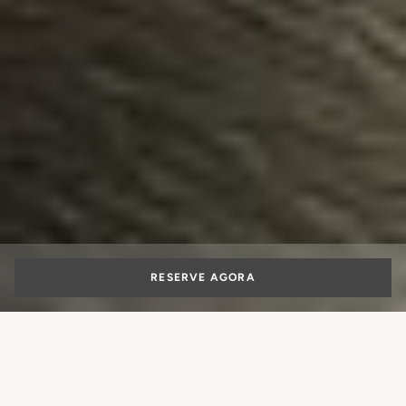
RESERVE AGORA
REUNIÕES E EVENTOS
Onde o amor encontra Florença