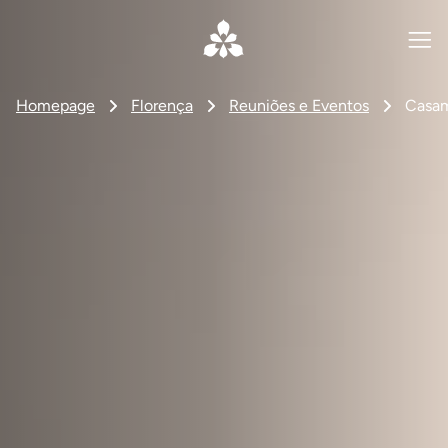
Homepage
Florença
Reuniões e Eventos
Casa