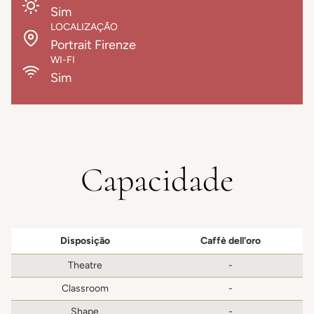
Sim
LOCALIZAÇÃO
Portrait Firenze
WI-FI
Sim
Capacidade
Disposição
Caffè dell'oro
Theatre
-
Classroom
-
Shape
-