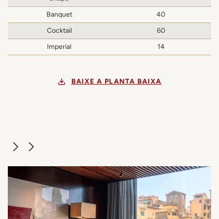
Banquet
40
Cocktail
60
Imperial
14
BAIXE A PLANTA BAIXA