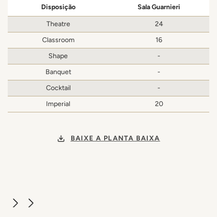
Disposição
Sala Guarnieri
Theatre
24
Classroom
16
Shape
-
Banquet
-
Cocktail
-
Imperial
20
BAIXE A PLANTA BAIXA