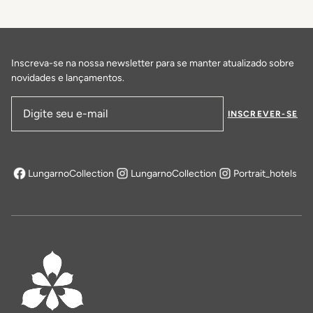
DESCUBRA MAIS
Inscreva-se na nossa newsletter para se manter atualizado sobre
novidades e lançamentos.
INSCREVER-SE
Endereço de email
LungarnoCollection
LungarnoCollection
Portrait_hotels
abre em uma nova aba