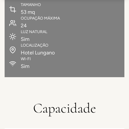
TAMANHO
53 mq
OCUPAÇÃO MÁXIMA
24
LUZ NATURAL
Sim
LOCALIZAÇÃO
Hotel Lungano
WI-FI
Sim
Capacidade