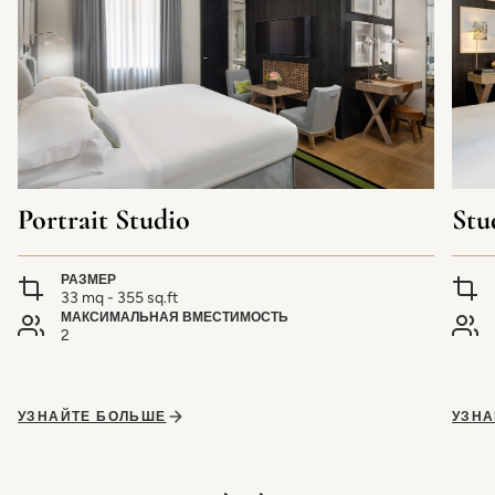
Portrait Studio
Stu
РАЗМЕР
33 mq - 355 sq.ft
МАКСИМАЛЬНАЯ ВМЕСТИМОСТЬ
2
УЗНАЙТЕ БОЛЬШЕ
УЗНА