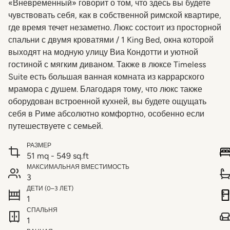
«Вневременный» говорит о том, что здесь вы будете
чувствовать себя, как в собственной римской квартире,
где время течет незаметно. Люкс состоит из просторной
спальни с двумя кроватями / 1 King Bed, окна которой
выходят на модную улицу Виа Кондотти и уютной
гостиной с мягким диваном. Также в люксе Timeless
Suite есть большая ванная комната из каррарского
мрамора с душем. Благодаря тому, что люкс также
оборудован встроенной кухней, вы будете ощущать
себя в Риме абсолютно комфортно, особенно если
путешествуете с семьей.
РАЗМЕР
51 mq - 549 sq.ft
МАКСИМАЛЬНАЯ ВМЕСТИМОСТЬ
3
ДЕТИ (0–3 ЛЕТ)
1
СПАЛЬНЯ
1