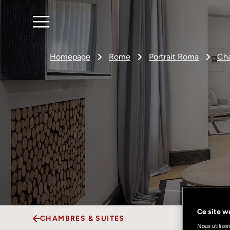
Homepage
Rome
Portrait Roma
Cha
Ce site we
CHAMBRES & SUITES
Nous utilison