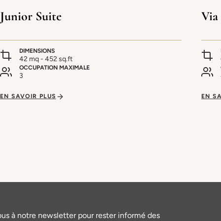
Junior Suite
Via
DIMENSIONS
42 mq - 452 sq.ft
OCCUPATION MAXIMALE
3
EN SAVOIR PLUS
EN S
ous à notre newsletter pour rester informé des