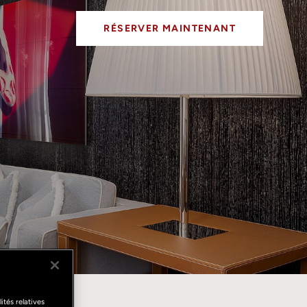
RÉSERVER MAINTENANT
e
ités relatives