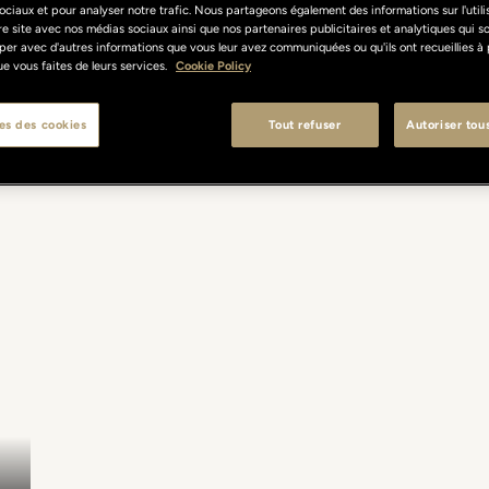
ociaux et pour analyser notre trafic. Nous partageons également des informations sur l'util
re site avec nos médias sociaux ainsi que nos partenaires publicitaires et analytiques qui s
per avec d'autres informations que vous leur avez communiquées ou qu'ils ont recueillies à 
 que vous faites de leurs services.
Cookie Policy
es des cookies
Tout refuser
Autoriser tou