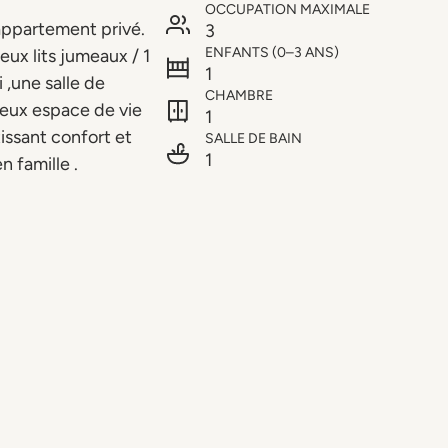
OCCUPATION MAXIMALE
appartement privé.
3
ENFANTS (0–3 ANS)
ux lits jumeaux / 1
1
 ,une salle de
CHAMBRE
eux espace de vie
1
issant confort et
SALLE DE BAIN
1
 famille .