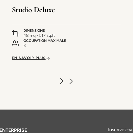
Studio Deluxe
DIMENSIONS
48 mq - 517 sq.ft
OCCUPATION MAXIMALE
3
EN SAVOIR PLUS
Inscrivez-v
ENTERPRISE