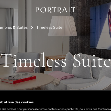
mbres & Suites
Timeless Suite
Timeless Suit
b utilise des cookies.
s des cookies pour personnaliser notre contenu et nos publicités, pour offrir des fonctionnal