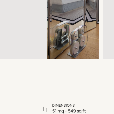
DIMENSIONS
51 mq - 549 sq.ft