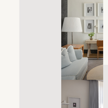
s'ouvre dans un nouvel onglet