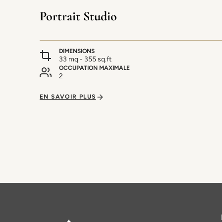
Portrait Studio
DIMENSIONS
33 mq - 355 sq.ft
OCCUPATION MAXIMALE
2
EN SAVOIR PLUS