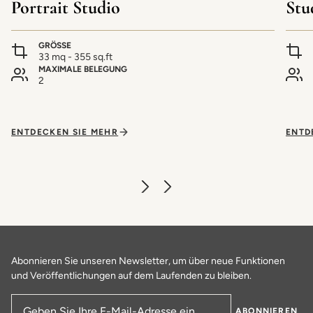
Portrait Studio
Stu
GRÖSSE
33 mq - 355 sq.ft
MAXIMALE BELEGUNG
2
ENTDECKEN SIE MEHR
ENTD
Abonnieren Sie unseren Newsletter, um über neue Funktionen
und Veröffentlichungen auf dem Laufenden zu bleiben.
ABONNIEREN