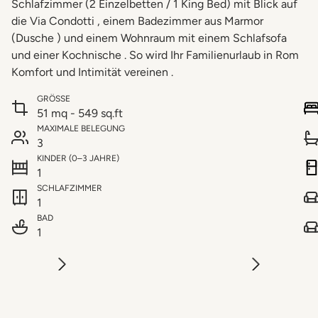
Schlafzimmer (2 Einzelbetten / 1 King Bed) mit Blick auf
die Via Condotti , einem Badezimmer aus Marmor
(Dusche ) und einem Wohnraum mit einem Schlafsofa
und einer Kochnische . So wird Ihr Familienurlaub in Rom
Komfort und Intimität vereinen .
GRÖSSE
51 mq - 549 sq.ft
MAXIMALE BELEGUNG
3
KINDER (0–3 JAHRE)
1
SCHLAFZIMMER
1
BAD
1