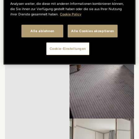
Analysen weiter, die diese mit anderen Informationen kombinieren können,
die Sie ihnen zur Verfügung gestellt haben oder die sie aus Ihrer Nutzung
ihrer Dienste gesammelt haben.
Cookie Policy
Alle ablehnen
Alle Cookies akzeptieren
Cookie-Einstellungen