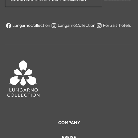
E-Mail-Adresse
LungarnoCollection
LungarnoCollection
Portrait_hotels
öffnet sich in einem neuen Tab
COMPANY
PREISE