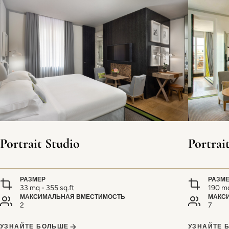
Portrait Studio
Portrai
РАЗМЕР
РАЗМ
33 mq - 355 sq.ft
190 mq
МАКСИМАЛЬНАЯ ВМЕСТИМОСТЬ
МАКС
2
7
УЗНАЙТЕ БОЛЬШЕ
УЗНАЙТЕ 