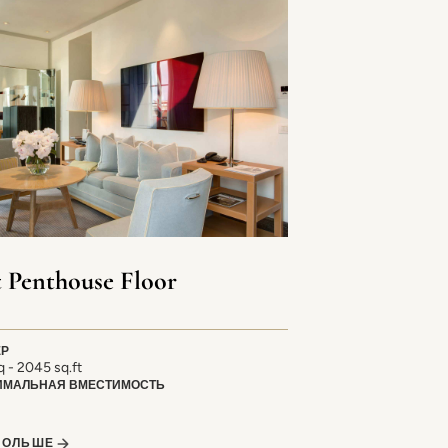
t Penthouse Floor
ЕР
 - 2045 sq.ft
ИМАЛЬНАЯ ВМЕСТИМОСТЬ
БОЛЬШЕ