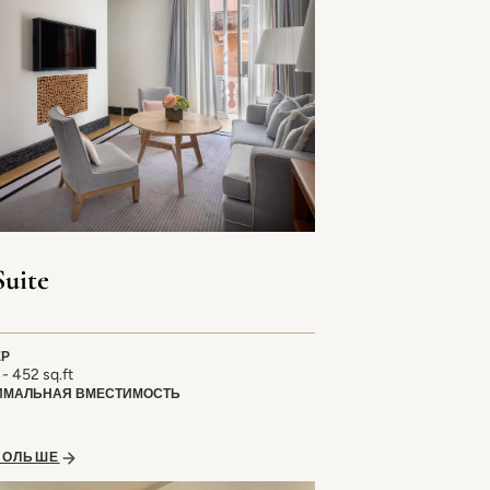
Suite
ЕР
- 452 sq.ft
ИМАЛЬНАЯ ВМЕСТИМОСТЬ
БОЛЬШЕ