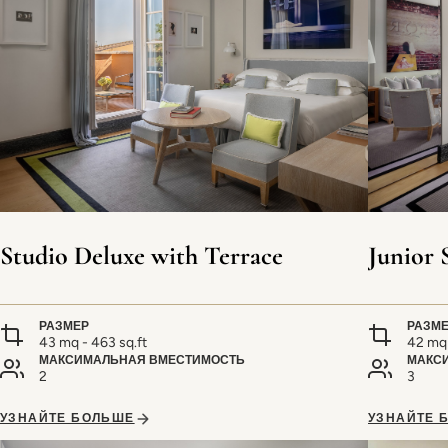
Studio Deluxe with Terrace
Junior 
РАЗМЕР
РАЗМ
43 mq - 463 sq.ft
42 mq 
МАКСИМАЛЬНАЯ ВМЕСТИМОСТЬ
МАКС
2
3
УЗНАЙТЕ БОЛЬШЕ
УЗНАЙТЕ 