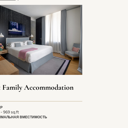
it Family Accommodation
ЕР
- 969 sq.ft
ИМАЛЬНАЯ ВМЕСТИМОСТЬ