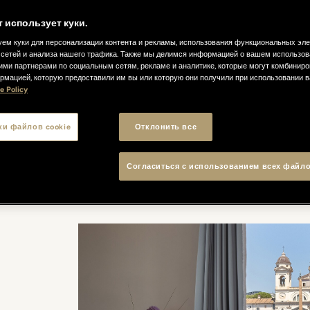
т использует куки.
ем куки для персонализации контента и рекламы, использования функциональных эл
сетей и анализа нашего трафика. Также мы делимся информацией о вашем использов
ими партнерами по социальным сетям, рекламе и аналитике, которые могут комбиниро
рмацией, которую предоставили им вы или которую они получили при использовании 
e Policy
ки файлов cookie
Отклонить все
Согласиться с использованием всех файло