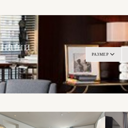
 наши
РАЗМЕР