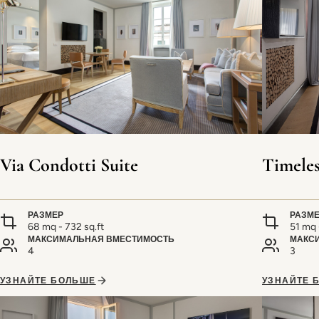
Via Condotti Suite
Timeles
РАЗМЕР
РАЗМ
68 mq - 732 sq.ft
51 mq 
МАКСИМАЛЬНАЯ ВМЕСТИМОСТЬ
МАКС
4
3
УЗНАЙТЕ БОЛЬШЕ
УЗНАЙТЕ 