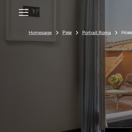
Homepage
Рим
Portrait Roma
Номе