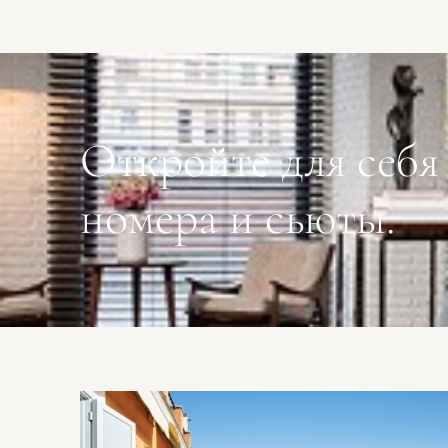
Откройте для себя
номера и сьюты.