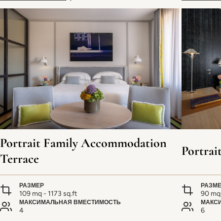
Portrait Family Accommodation
Portra
Terrace
РАЗМЕР
РАЗМ
109 mq - 1173 sq.ft
90 mq 
МАКСИМАЛЬНАЯ ВМЕСТИМОСТЬ
МАКС
4
6