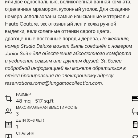
или две односпальные, великолепная ванная комната,
отделанная мрамором, кухонный уголок. Для создания
номера использованы самые изысканные материалы
Haute Couture, эксклюзивный лен и кожа ручной
выделки, великолепные оттенки серого цвета,
драгоценные восточные породы дерева.
По желанию,
номер Studio Deluxe может быть соединён с номером
Junior Suite для обеспечения абсолютного комфорта
и уединения семьям или группам друзей. За более
подробной информацией вы можете обратиться в
отдел бронирования по электронному адресу
reservations.roma@lungarnocollection.com
.
РАЗМЕР
48 mq - 517 sq.ft
МАКСИМАЛЬНАЯ ВМЕСТИМОСТЬ
3
ДЕТИ (0–3 ЛЕТ)
1
СПАЛЬНЯ