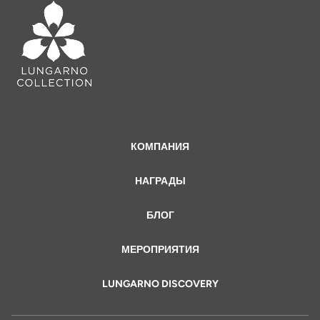
КОМПАНИЯ
НАГРАДЫ
БЛОГ
МЕРОПРИЯТИЯ
LUNGARNO DISCOVERY