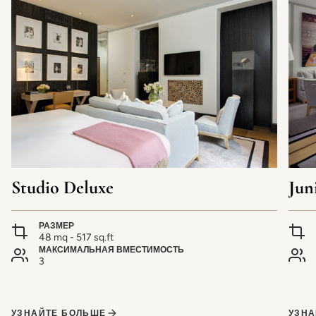
Studio Deluxe
Jun
РАЗМЕР
48 mq - 517 sq.ft
МАКСИМАЛЬНАЯ ВМЕСТИМОСТЬ
3
УЗНАЙТЕ БОЛЬШЕ
УЗНА