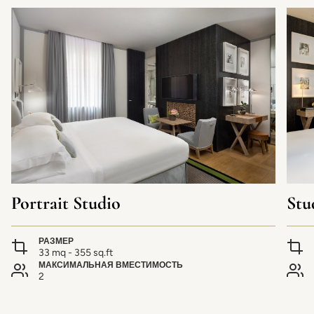
Portrait Studio
Stu
РАЗМЕР
33 mq - 355 sq.ft
МАКСИМАЛЬНАЯ ВМЕСТИМОСТЬ
2