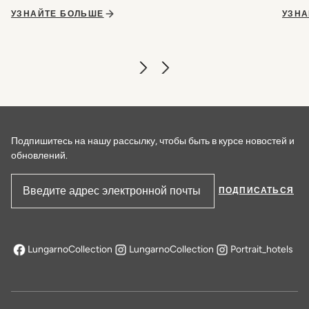
УЗНАЙТЕ БОЛЬШЕ
УЗНА
Подпишитесь на нашу рассылку, чтобы быть в курсе новостей и
обновлений.
ПОДПИСАТЬСЯ
Адрес электронной почты
LungarnoCollection
LungarnoCollection
Portrait_hotels
открывается в новой вкладке