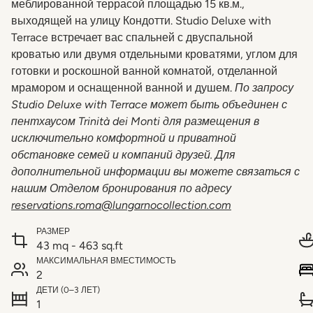
меблированной террасой площадью 15 кв.м.,
выходящей на улицу Кондотти. Studio Deluxe with
Terrace встречает вас спальней с двуспальной
кроватью или двумя отдельными кроватями, углом для
готовки и роскошной ванной комнатой, отделанной
мрамором и оснащенной ванной и душем.
По запросу
Studio Deluxe with Terrace может быть объединен с
пентхаусом Trinità dei Monti для размещения в
исключительно комфортной и приватной
обстановке семей и компаний друзей. Для
дополнительной информации вы можете связаться с
нашим Отделом бронирования по адресу
reservations.roma@lungarnocollection.com
РАЗМЕР
43 mq - 463 sq.ft
МАКСИМАЛЬНАЯ ВМЕСТИМОСТЬ
2
ДЕТИ (0–3 ЛЕТ)
1